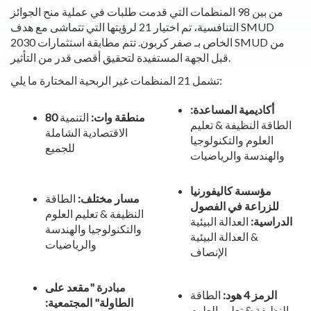
من بين 98 المنظمات التي قدمت طلبات في عملية منح الجوائز
التنافسية، تم اختيار 21 لرؤيتها التي تتماشى مع هدف SMUD
2030 الخاص بـ صفر كربون. تتم مطابقة استثمارات SMUD من
قبل الجهة المستفيدة لتحقيق أقصى قدر من التأثير.
تشمل 21 المنظمات غير الربحية المختارة ما يلي:
أكاديمية المساعدة:
80 منطقة وات:
التنمية
الطاقة النظيفة & تعليم
الاقتصادية الشاملة
العلوم والتكنولوجيا
للجميع
والهندسة والرياضيات
مؤسسة كاليفورنيا
مسار مختلف:
الطاقة
للزراعة في الفصول
النظيفة & تعليم العلوم
الدراسية:
العدالة البيئية
والتكنولوجيا والهندسة
& العدالة البيئية
والرياضيات
الإنصاف
مبادرة "مقعد على
الرمز 4 هود:
الطاقة
الطاولة" المجتمعية:
النظيفة & تعليم العلوم