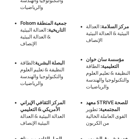
والتكنولوجيا والهندسة
والرياضيات
Folsom جمعية المنطقة
مركز السلامة:
العدالة
التاريخية:
العدالة البيئية
البيئية & العدالة البيئية
& العدالة البيئية
الإنصاف
الإنصاف
مؤسسة سان خوان
البصلة البشرية:
الطاقة
التعليمية:
الطاقة
النظيفة & تعليم العلوم
النظيفة & تعليم العلوم
والتكنولوجيا والهندسة
والتكنولوجيا والهندسة
والرياضيات
والرياضيات
معهد STRIVE للصحة
المركز الثقافي الإيراني
المجتمعية:
تطوير
الأمريكي & التعليمي
القوى العاملة الخالية
العدالة البيئية & العدالة
من الكربون
البيئية الإنصاف
خدمة شروق الشمس
الجيل القادم من مناخ