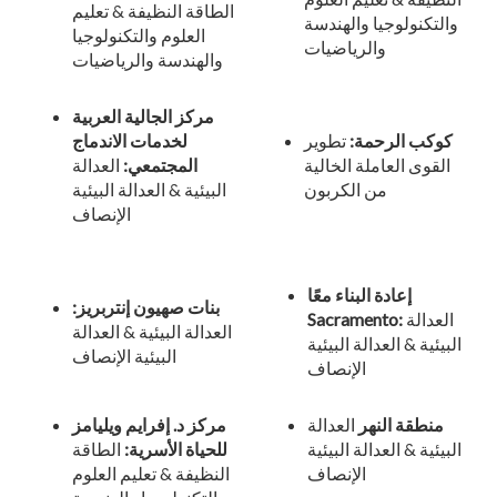
الطاقة النظيفة & تعليم
والتكنولوجيا والهندسة
العلوم والتكنولوجيا
والرياضيات
والهندسة والرياضيات
مركز الجالية العربية
كوكب الرحمة:
تطوير
لخدمات الاندماج
القوى العاملة الخالية
المجتمعي:
العدالة
من الكربون
البيئية & العدالة البيئية
الإنصاف
إعادة البناء معًا
بنات صهيون إنتربريز:
العدالة
Sacramento:
العدالة البيئية & العدالة
البيئية & العدالة البيئية
البيئية الإنصاف
الإنصاف
منطقة النهر
العدالة
مركز د. إفرايم ويليامز
البيئية & العدالة البيئية
للحياة الأسرية:
الطاقة
الإنصاف
النظيفة & تعليم العلوم