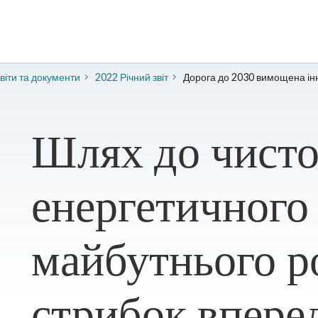
Звіти та документи
2022 Річний звіт
Дорога до 2030 вимощена ін
Шлях до чисто
енергетичного
майбутнього р
стрибок впере