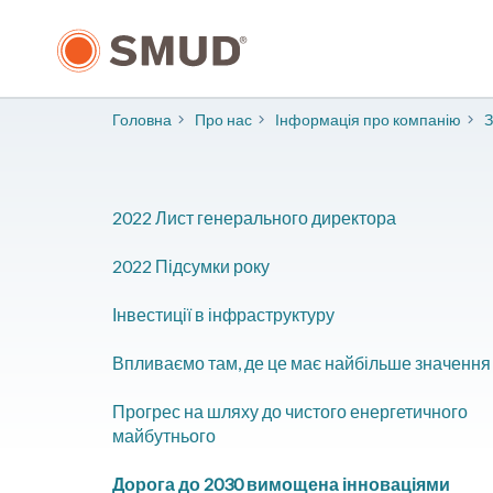
Перейти
до
основного
змісту
Головна
Про нас
Інформація про компанію
​
2022 Лист генерального директора
2022 Підсумки року
Інвестиції в інфраструктуру
Впливаємо там, де це має найбільше значення
Прогрес на шляху до чистого енергетичного
майбутнього
Дорога до 2030 вимощена інноваціями