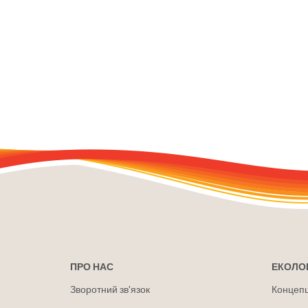
ПРО НАС
ЕКОЛОГ
Зворотний зв'язок
Концепці