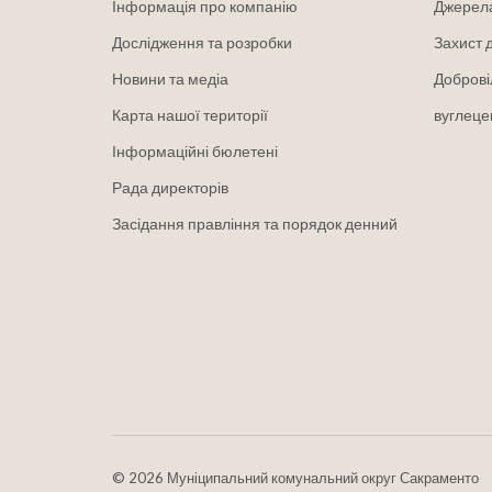
Інформація про компанію
Джерел
Дослідження та розробки
Захист 
Новини та медіа
Доброві
Карта нашої території
вуглеце
Інформаційні бюлетені
Рада директорів
Засідання правління та порядок денний
©
2026 Муніципальний комунальний округ Сакраменто