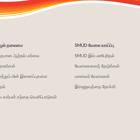
சூழல் தலைமை
SMUD வேலை வாய்ப்பு
்தமான ஆற்றல் பார்வை
SMUD இல் பணிபுரிதல்
தாரங்கள்
வேலைகளைத் தேடுங்கள்
மற்றும் மின் இணைப்புகளை
மாணவர் வேலைகள்
தல்
இராணுவத்தை நோக்கி
 கார்பன் சந்தை வெளிப்பாடுகள்