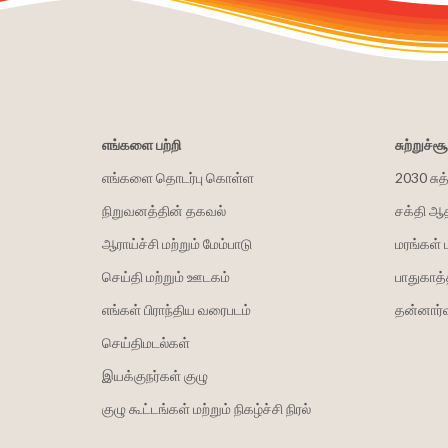
எங்களை பற்றி
சுற்றுச்
எங்களை தொடர்பு கொள்ள
2030 சுத
நிறுவனத்தின் தகவல்
சக்தி ஆ
ஆராய்ச்சி மற்றும் மேம்பாடு
மரங்கள் 
செய்தி மற்றும் ஊடகம்
பாதுகாத்
எங்கள் பிராந்திய வரைபடம்
தன்னார்வ
செய்திமடல்கள்
இயக்குநர்கள் குழு
குழு கூட்டங்கள் மற்றும் நிகழ்ச்சி நிரல்