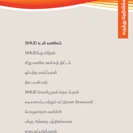
கருத்து தெரிவிக்கவும்
SMUD உடன் வணிகம்
SMUDக்கு விற்றல்
சிறு வணிக ஊக்கத் திட்டம்
ஒப்பந்த வாய்ப்புகள்
நில பயன்பாடு
SMUD கொள்முதல் தொடர்புகள்
வடிவமைப்பு மற்றும் கட்டுமான சேவைகள்
பொருளாதார வளர்ச்சி
பங்கு அல்லாத பத்திரங்களை
கையகப்படுத்துதல்