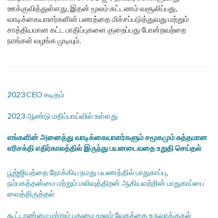
ஊக்குவித்துள்ளது, இதன் மூலம் கட்டணம் வசூலிப்பது,
வாடிக்கையாளர்களின் பணத்தை மிச்சப்படுத்துவது மற்றும்
சாத்தியமான கட்ட பாதிப்புகளை குறைப்பது போன்றவற்றை
நாங்கள் வழங்க முடியும்.
2023 CEO கடிதம்
2023 ஆண்டு மதிப்பாய்வில் உள்ளது
எங்களின் அனைத்து வாடிக்கையாளர்களும் சமூகமும் சுத்தமான
எரிசக்தி எதிர்காலத்தில் இருந்து பயனடைவதை உறுதி செய்தல்
பூஜ்ஜியத்தை நோக்கிய நமது பயணத்தில் பாதுகாப்பு,
நம்பகத்தன்மை மற்றும் மலிவுத்திறன் ஆகியவற்றின் பாதுகாப்பை
வைத்திருத்தல்
கூட்டாண்மை மற்றும் புதுமை மூலம் வேகத்தை உருவாக்குதல்