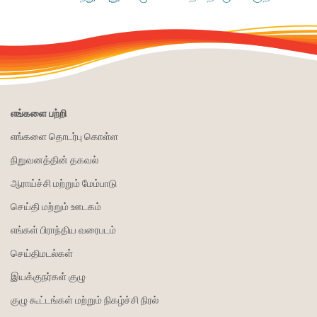
எங்களை பற்றி
எங்களை தொடர்பு கொள்ள
நிறுவனத்தின் தகவல்
ஆராய்ச்சி மற்றும் மேம்பாடு
செய்தி மற்றும் ஊடகம்
எங்கள் பிராந்திய வரைபடம்
செய்திமடல்கள்
இயக்குநர்கள் குழு
குழு கூட்டங்கள் மற்றும் நிகழ்ச்சி நிரல்