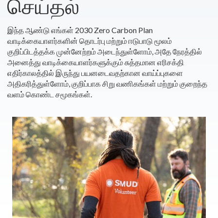
செய்தல்
இந்த ஆண்டு எங்கள் 2030 Zero Carbon Plan
வாடிக்கையாளர்களின் தொடர்பு மற்றும் ஈடுபாடு மூலம்
குறிப்பிடத்தக்க முன்னேற்றம் அடைந்துள்ளோம், அதே நேரத்தில்
அனைத்து வாடிக்கையாளர்களுக்கும் சுத்தமான எரிசக்தி
எதிர்காலத்தில் இருந்து பயனடைவதற்கான வாய்ப்புகளை
அதிகரித்துள்ளோம், குறிப்பாக சிறு வணிகங்கள் மற்றும் குறைந்த
வளம் கொண்ட சமூகங்கள்.