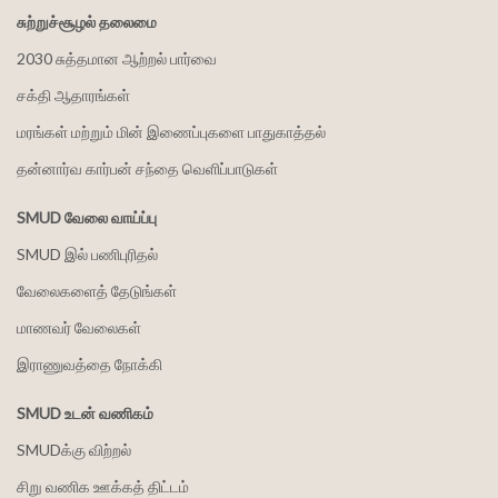
சுற்றுச்சூழல் தலைமை
2030 சுத்தமான ஆற்றல் பார்வை
சக்தி ஆதாரங்கள்
மரங்கள் மற்றும் மின் இணைப்புகளை பாதுகாத்தல்
தன்னார்வ கார்பன் சந்தை வெளிப்பாடுகள்
SMUD வேலை வாய்ப்பு
SMUD இல் பணிபுரிதல்
வேலைகளைத் தேடுங்கள்
மாணவர் வேலைகள்
இராணுவத்தை நோக்கி
SMUD உடன் வணிகம்
SMUDக்கு விற்றல்
சிறு வணிக ஊக்கத் திட்டம்