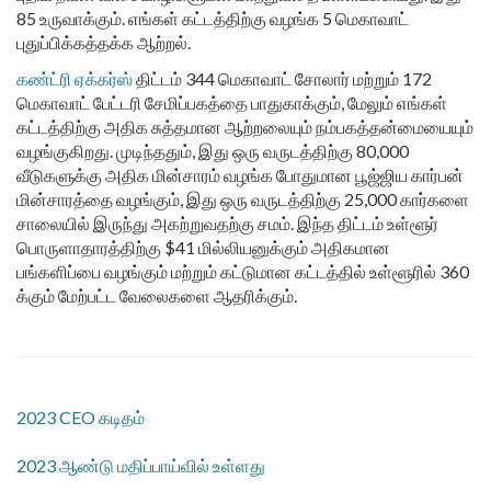
85 உருவாக்கும். எங்கள் கட்டத்திற்கு வழங்க 5 மெகாவாட்
புதுப்பிக்கத்தக்க ஆற்றல்.
கண்ட்ரி ஏக்கர்ஸ்
திட்டம் 344 மெகாவாட் சோலார் மற்றும் 172
மெகாவாட் பேட்டரி சேமிப்பகத்தை பாதுகாக்கும், மேலும் எங்கள்
கட்டத்திற்கு அதிக சுத்தமான ஆற்றலையும் நம்பகத்தன்மையையும்
வழங்குகிறது. முடிந்ததும், இது ஒரு வருடத்திற்கு 80,000
வீடுகளுக்கு அதிக மின்சாரம் வழங்க போதுமான பூஜ்ஜிய கார்பன்
மின்சாரத்தை வழங்கும், இது ஒரு வருடத்திற்கு 25,000 கார்களை
சாலையில் இருந்து அகற்றுவதற்கு சமம். இந்த திட்டம் உள்ளூர்
பொருளாதாரத்திற்கு $41 மில்லியனுக்கும் அதிகமான
பங்களிப்பை வழங்கும் மற்றும் கட்டுமான கட்டத்தில் உள்ளூரில் 360
க்கும் மேற்பட்ட வேலைகளை ஆதரிக்கும்.
2023 CEO கடிதம்
2023 ஆண்டு மதிப்பாய்வில் உள்ளது