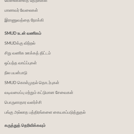
வேலைகளைத் தேடுங்கள்
மாணவர் வேலைகள்
இராணுவத்தை நோக்கி
SMUD உடன் வணிகம்
SMUDக்கு விற்றல்
சிறு வணிக ஊக்கத் திட்டம்
ஒப்பந்த வாய்ப்புகள்
நில பயன்பாடு
SMUD கொள்முதல் தொடர்புகள்
வடிவமைப்பு மற்றும் கட்டுமான சேவைகள்
பொருளாதார வளர்ச்சி
பங்கு அல்லாத பத்திரங்களை கையகப்படுத்துதல்
கருத்துத் தெரிவிக்கவும்