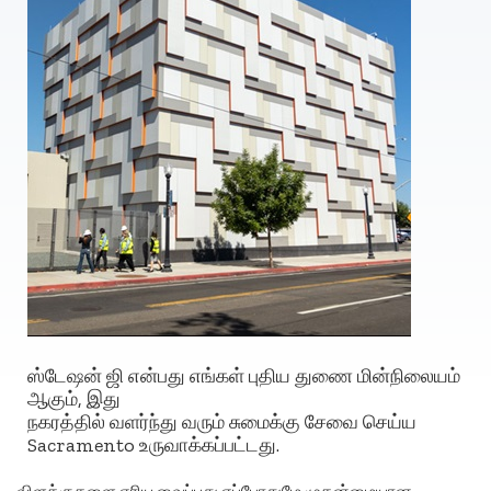
ஸ்டேஷன் ஜி என்பது எங்கள் புதிய துணை மின்நிலையம்
ஆகும், இது
நகரத்தில் வளர்ந்து வரும் சுமைக்கு சேவை செய்ய
Sacramento உருவாக்கப்பட்டது.
விளக்குகளை எரிய வைப்பது எப்போதுமே முதன்மையான