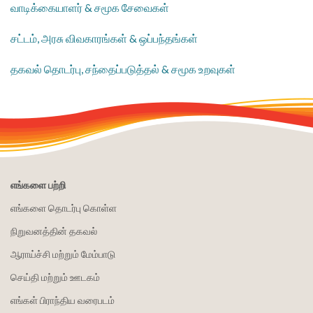
வாடிக்கையாளர் & சமூக சேவைகள்
சட்டம், அரசு விவகாரங்கள் & ஒப்பந்தங்கள்
தகவல் தொடர்பு, சந்தைப்படுத்தல் & சமூக உறவுகள்
எங்களை பற்றி
எங்களை தொடர்பு கொள்ள
நிறுவனத்தின் தகவல்
ஆராய்ச்சி மற்றும் மேம்பாடு
செய்தி மற்றும் ஊடகம்
எங்கள் பிராந்திய வரைபடம்