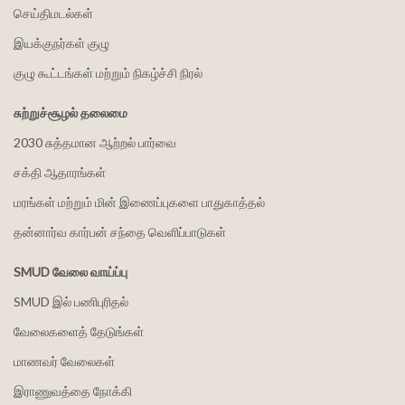
செய்திமடல்கள்
இயக்குநர்கள் குழு
குழு கூட்டங்கள் மற்றும் நிகழ்ச்சி நிரல்
சுற்றுச்சூழல் தலைமை
2030 சுத்தமான ஆற்றல் பார்வை
சக்தி ஆதாரங்கள்
மரங்கள் மற்றும் மின் இணைப்புகளை பாதுகாத்தல்
தன்னார்வ கார்பன் சந்தை வெளிப்பாடுகள்
SMUD வேலை வாய்ப்பு
SMUD இல் பணிபுரிதல்
வேலைகளைத் தேடுங்கள்
மாணவர் வேலைகள்
இராணுவத்தை நோக்கி