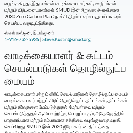
வழங்குகிறது. இது எங்கள் வாடிக்கையாளர்கள், ஊழியர்கள்
மற்றும் விற்பனையாளர்கள், SMUD இன் நிறுவன அளவிலான
2030 Zero Carbon Plan நோக்கி திறம்படவும் பாதுகாப்பாகவும்
செயல்பட வலுவூட்டுகிறது.
ஸ்டீவ் கஸ்டின், இயக்குனர்
1-916-732-5936
|
Steve.Kustin@smud.org
வாடிக்கையாளர் & கட்டம்
செயல்பாடுகள் தொழில்நுட்ப
மையம்
வாடிக்கையாளர் மற்றும் கிரிட் செயல்பாடுகள் தொழில்நுட்ப மையம்
வாடிக்கையாளர் மற்றும் கிரிட் தொழில்நுட்ப திட்டங்கள், திட்டங்கள்
மற்றும் தீர்வுகளை மேம்படுத்துதல், மேற்பார்வை மற்றும்
செயல்படுத்துதல் ஆகியவற்றிற்கு பொறுப்பாகும், அதே நேரத்தில்
பாதுகாப்பான மற்றும் நம்பகமான சக்தியை வழங்குவதை உறுதி
செய்கிறது. SMUD இன் 2030 ஜீரோ கார்பன் திட்டத்தை
நிறைவேற்றுவதற்குத் தேவையான கட்டுமானத் தொகுதிகளை