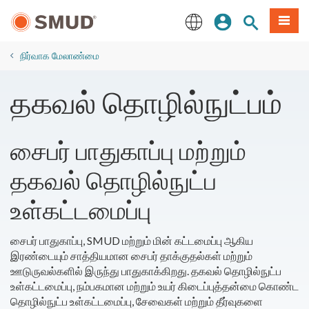
முக்கிய
உள்நுழையவும்
தளத் தேடல்
பட்டியல
உள்ளடக்கத்திற்கு
செல்க
English
​நிர்வாக மேலாண்மை
தகவல் தொழில்நுட்பம்
சைபர் பாதுகாப்பு மற்றும்
தகவல் தொழில்நுட்ப
உள்கட்டமைப்பு
சைபர் பாதுகாப்பு, SMUD மற்றும் மின் கட்டமைப்பு ஆகிய
இரண்டையும் சாத்தியமான சைபர் தாக்குதல்கள் மற்றும்
ஊடுருவல்களில் இருந்து பாதுகாக்கிறது. தகவல் தொழில்நுட்ப
உள்கட்டமைப்பு, நம்பகமான மற்றும் உயர் கிடைப்புத்தன்மை கொண்ட
தொழில்நுட்ப உள்கட்டமைப்பு, சேவைகள் மற்றும் தீர்வுகளை