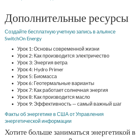
Дополнительные ресурсы
Создайте бесплатную учетную запись в альянсе
SwitchOn Energy
Урок 1: Основы современной жизни
Урок 2: Как производится электричество
Урок 3: Энергия ветра
Урок 4: Hydro Primer
Урок 5: Биомасса
Урок 6: Геотермальные варианты
Урок 7: Как работает солнечная энергия
Урок 8: Как производится масло
Урок 9: Эффективность — самый важный шаг
Факты об энергетике в США от Управления
энергетической информации
Хотите больше заниматься энергетикой в