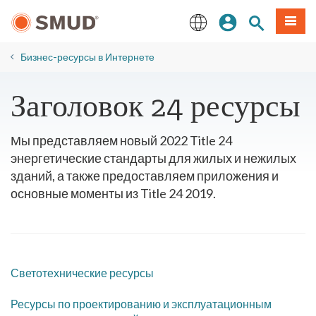
Перейти
вход
Поиск по 
Мен
к
основному
English
содержанию
Бизнес-ресурсы в Интернете
Заголовок 24 ресурсы
Мы представляем новый 2022 Title 24
энергетические стандарты для жилых и нежилых
зданий, а также предоставляем приложения и
основные моменты из Title 24 2019.
Светотехнические ресурсы
Ресурсы по проектированию и эксплуатационным