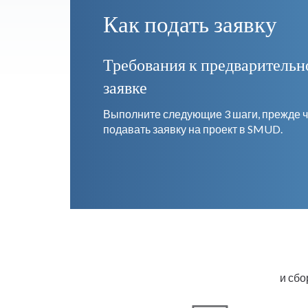
Как подать заявку
Требования к предварительн
заявке
Выполните следующие 3 шаги, прежде 
подавать заявку на проект в SMUD.
и сбо