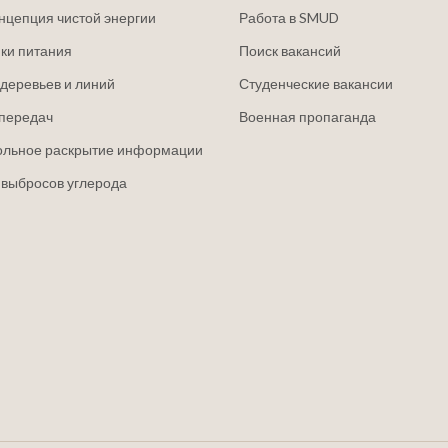
нцепция чистой энергии
Работа в SMUD
ки питания
Поиск вакансий
деревьев и линий
Студенческие вакансии
передач
Военная пропаганда
ольное раскрытие информации
 выбросов углерода