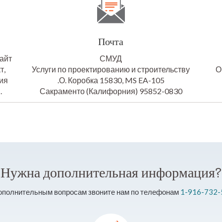
Почта
сайт
СМУД
т,
Услуги по проектированию и строительству
О
ия
.О. Коробка 15830, MS EA-105
.
Сакраменто (Калифорния) 95852-0830
Нужна дополнительная информация?
ополнительным вопросам звоните нам по телефонам
1-916-732-