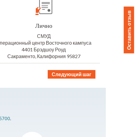
Оставить отзыв
Лично
СМУД
перационный центр Восточного кампуса
4401 Брэдшоу Роуд
Сакраменто, Калифорния 95827
Следующий шаг
5700
.