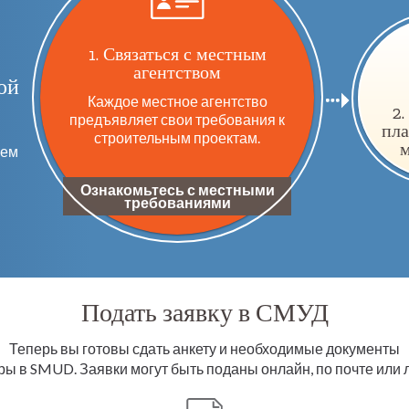
1. Связаться с местным
агентством
ой
Каждое местное агентство
2.
предъявляет свои требования к
пла
строительным проектам.
м
чем
Ознакомьтесь с местными
требованиями
Подать заявку в СМУД
Теперь вы готовы сдать анкету и необходимые документы
ры в SMUD. Заявки могут быть поданы онлайн, по почте или 