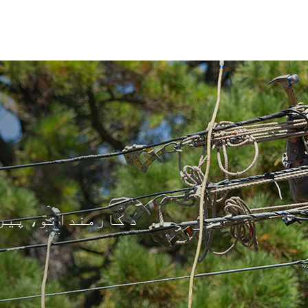
د کارمندانو، پیر