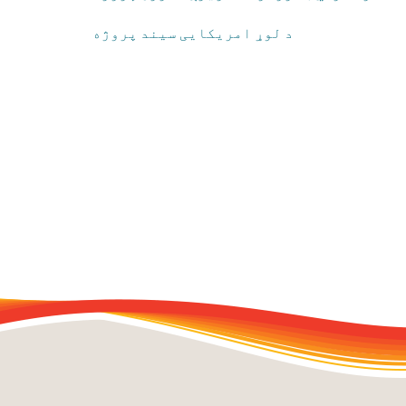
د لوړ امریکایی سیند پروژه