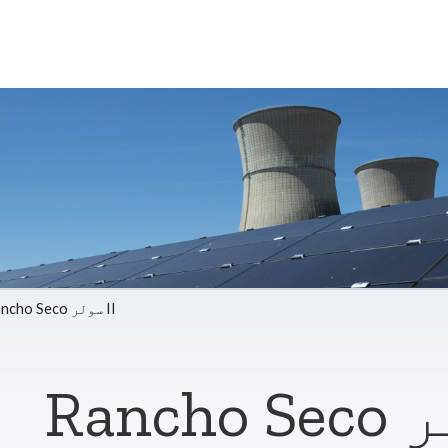
Rancho Seco سولر II