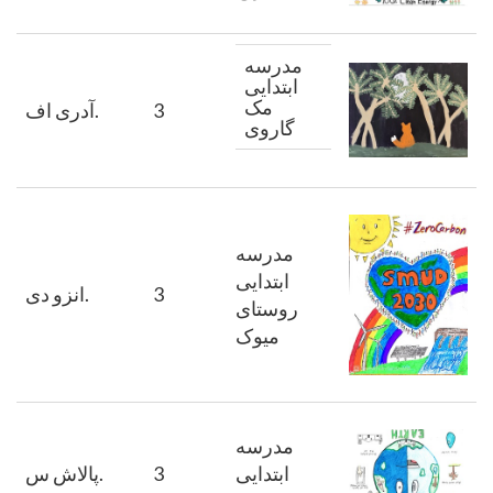
مدرسه
ابتدایی
مک
3
اف.
آدری
گاروی
مدرسه
ابتدایی
3
دی.
انزو
روستای
میوک
مدرسه
ابتدایی
3
س.
پالاش