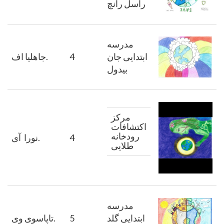
راسل رانچ
مدرسه
ابتدایی جان
4
اف.
جاهلیا
بیدول
مرکز
اکتشافات
رودخانه
4
آی.
نورا
طلایی
مدرسه
ابتدایی گلد
5
وی.
تاپاسوی