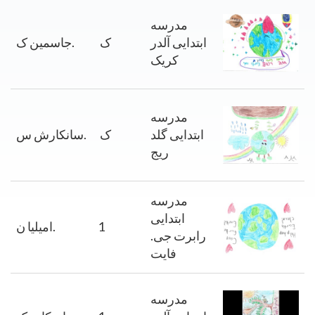
مدرسه
ابتدایی آلدر
ک
ک.
جاسمین
کریک
مدرسه
ابتدایی گلد
ک
س.
سانکارش
ریج
مدرسه
ابتدایی
1
ن.
امیلیا
رابرت جی.
فایت
مدرسه