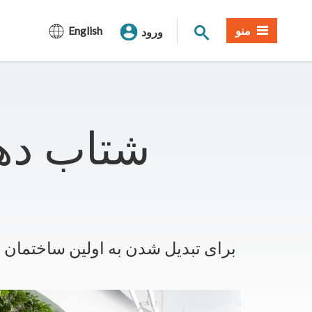
جستجوی سایت
منو
English
ورود
شتاب دهن