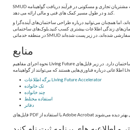
SMUD به مشتریان تجاری و مسکونی در فرآیند دریافت گواهینامه Living Building Challenge یا Zero Energy کمک می
کند و در طول مسیر کمک های فنی و مالی ارائه می دهد.
، اما همچنان می‌توانید درباره طراحی ساختمان‌های آینده‌گرا و
ان‌های زندگی اطلاعات بیشتری کسب کنید.
بلوک‌های ساختمانی Living Future، که برای انواع ساختمان‌های خاص
منابع
نحوه اجرای مفاهیم Living Future و کسب گواهینامه بستگی به نوع ساختمان دارد. در زیر فایل‌های PDF تعاملی حاوی
برگه اطلاعات Living Future Accelerator
تک خانواده
چند خانواده
استفاده مختلط
دفاتر
Adobe در رایانه رومیزی بهتر دیده می‌شوند
 و اطلاعیه های برنامه ثبت نام کنید