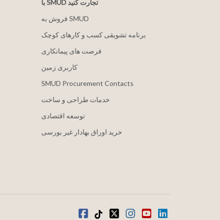
با SMUD تجارت کنید
فروش به SMUD
برنامه تشویقی کسب و کارهای کوچک
فرصت های پیمانکاری
کاربری زمین
SMUD Procurement Contacts
خدمات طراحی و ساخت
توسعه اقتصادی
خرید اوراق بهادار غیر بورسی
لینکدین
یوتیوب
اینستاگرام
توییتر
تیک تاک
فیس بوک