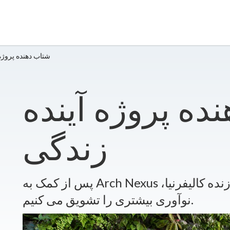
شتاب دهنده پروژه
ده پروژه آینده
زندگی
پس از کمک به Arch Nexus برای تبدیل شدن به اولین ساختمان زنده کالیفرنیا،
نوآوری بیشتری را تشویق می کنیم.