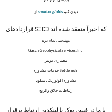
دیدن کنید
smud.org/bids
از
قراردادهای SEED که اخیراً منعقد شده اند
مهندسی تمام دره
Gasch Geophysical Services, Inc.
معماری مونیز
خدمات مشاوره Settlemoir
مشاوره اکولوژیکی سکویا
ارتباطات خلاق والریچ
با ما در فیس بوک یا لینکدین ارتباط برقرار