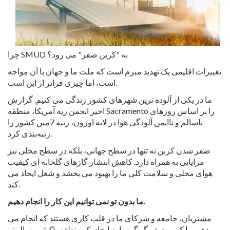
چرا SMUD به "کربن صفر" می رود؟
تغییرات اقلیمی یک تهدید مبرم است که ملت ما و جهان با آن مواجه
است، اما چیزی فراتر از این است.
ما در یکی از آلوده ترین شهرهای کشور زندگی می کنیم. گزارش
اخیر انجمن ریه آمریکا، منطقه Sacramento را بر اساس روزهای
ناسالم و ناایمن آلودگی هوا در لایه اوزون، رتبه 7مین کشور را
رتبه‌بندی کرد.
صفر شدن کربن نه تنها در سطح جهانی، بلکه در سطح محلی نیز
مزایایی به همراه دارد. کاهش انتشار گازهای گلخانه ای کیفیت
هوای محلی و سلامت کلی ما را بهبود می بخشد و شغل ایجاد می
کند.
ما بدون تو نمی توانیم این کار را انجام دهیم.
مشتریان، جامعه و شرکای ما در قلب کاری هستند که انجام می
دهیم. با کربن صفر گونگ، ما به ایجاد یک منطقه پاک‌تر و سالم‌تر