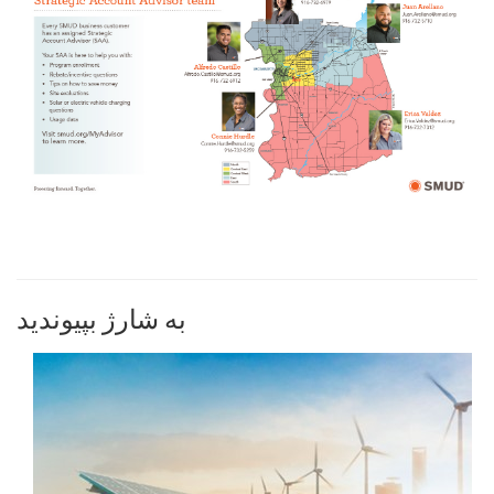
به شارژ بپیوندید