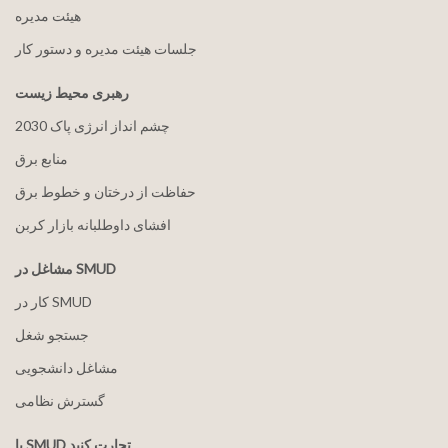
هيئت مدیره
جلسات هیئت مدیره و دستور کار
رهبری محیط زیست
2030 چشم انداز انرژی پاک
منابع برق
حفاظت از درختان و خطوط برق
افشای داوطلبانه بازار کربن
مشاغل در SMUD
کار در SMUD
جستجو شغل
مشاغل دانشجویی
گسترش نظامی
با SMUD تجارت کنید