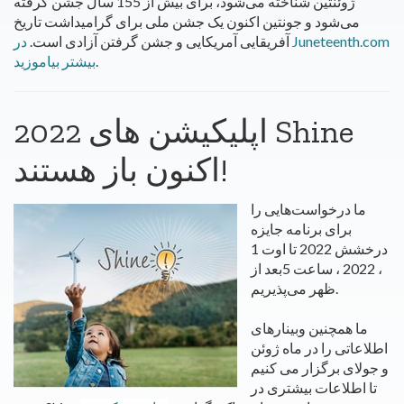
ژوئنتین شناخته می‌شود، برای بیش از 155 سال جشن گرفته
می‌شود و جونتین اکنون یک جشن ملی برای گرامیداشت تاریخ
آفریقایی آمریکایی و جشن گرفتن آزادی است.
در Juneteenth.com
.
بیشتر بیاموزید
2022 اپلیکیشن های Shine
اکنون باز هستند!
ما درخواست‌هایی را
برای برنامه جایزه
درخشش 2022 تا اوت 1
، 2022 ، ساعت 5بعد از
ظهر می‌پذیریم.
ما همچنین وبینارهای
اطلاعاتی را در ماه ژوئن
و جولای برگزار می کنیم
تا اطلاعات بیشتری در