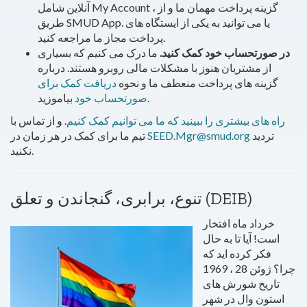
آنلاین شامل My Account ، گزینه پرداخت مهمان ما و از
طریق SMUD App. یا می توانید به یکی از ایستگاه های
پرداخت مجاز ما مراجعه کنید.
در صورتحساب خود کمک کنید.
ما درک می کنیم که بسیاری
از مشتریان هنوز با مشکلات مالی روبرو هستند. درباره
گزینه های پرداخت منعطف ما و نحوه
دریافت کمک برای
بیاموزید.
صورتحساب خود
راه های بیشتری را ببینید که ما می توانیم کمک کنیم
. و از تماس با
تردید
SEED.Mgr@smud.org
تیم ما برای کمک در هر زمان در
نکنید.
تنوع، برابری، گنجاندن و تعلق (DEIB)
خرداد ماه افتخار
است! آیا تا به حال
فکر کرده اید که
چرا؟ ژوئن 28 ، 1969
تاریخ شورش های
استون وال در شهر