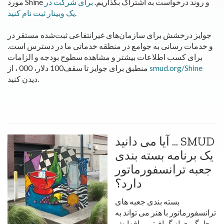
مورد Shine و روند درخواست به اشتراک بگذاریم.
برای شرکت در
.
یک وبینار ثبت نام کنید
جوایز درخشش برای سازمان‌های غیرانتفاعی ثبت‌شده مستقر در
و خدمات رسانی به جوامع در منطقه خدماتی ما در دسترس است.
برای کسب اطلاعات بیشتر و مشاهده سطوح بودجه و الزامات
smud.org/Shine
منطبق برای جوایز تا سقف100 دلار، 000 ، از
دیدن کنید.
آیا می دانید ... SMUD
یک برنامه بسته بندی
جعبه ترانسفورماتور
دارد؟
بسته بندی جعبه های
ترانسفورماتور با هنر می تواند به
جلوگیری از گرافیتی و افزایش