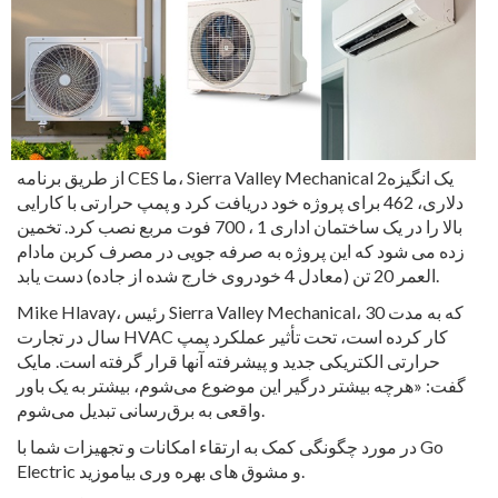
از طریق برنامه CES ما، Sierra Valley Mechanical یک انگیزه2
دلاری، 462 برای پروژه خود دریافت کرد و پمپ حرارتی با کارایی
بالا را در یک ساختمان اداری 1 ، 700 فوت مربع نصب کرد. تخمین
زده می شود که این پروژه به صرفه جویی در مصرف کربن مادام
العمر 20 تن (معادل 4 خودروی خارج شده از جاده) دست یابد.
Mike Hlavay، رئیس Sierra Valley Mechanical، که به مدت 30
سال در تجارت HVAC کار کرده است، تحت تأثیر عملکرد پمپ
حرارتی الکتریکی جدید و پیشرفته آنها قرار گرفته است. مایک
گفت: «هرچه بیشتر درگیر این موضوع می‌شوم، بیشتر به یک باور
واقعی به برق‌رسانی تبدیل می‌شوم.
در مورد چگونگی کمک به ارتقاء امکانات و تجهیزات شما با Go
Electric و مشوق های بهره وری بیاموزید.