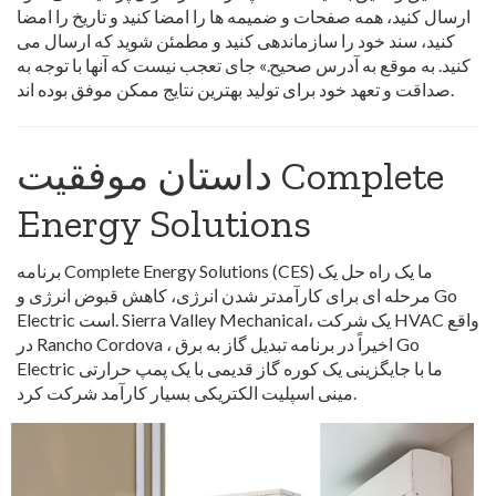
ارسال کنید، همه صفحات و ضمیمه ها را امضا کنید و تاریخ را امضا
کنید، سند خود را سازماندهی کنید و مطمئن شوید که ارسال می
کنید. به موقع به آدرس صحیح.» جای تعجب نیست که آنها با توجه به
صداقت و تعهد خود برای تولید بهترین نتایج ممکن موفق بوده اند.
داستان موفقیت Complete
Energy Solutions
برنامه Complete Energy Solutions (CES) ما یک راه حل یک
مرحله ای برای کارآمدتر شدن انرژی، کاهش قبوض انرژی و Go
Electric است. Sierra Valley Mechanical، یک شرکت HVAC واقع
در Rancho Cordova ، اخیراً در برنامه تبدیل گاز به برق Go
Electric ما با جایگزینی یک کوره گاز قدیمی با یک پمپ حرارتی
مینی اسپلیت الکتریکی بسیار کارآمد شرکت کرد.