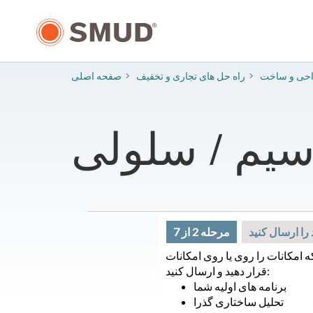
رفتن
به
محتوای
اصلی
احی و ساخت
راه حل های تجاری و تخفیف
صفحه اصلی
سیم / سلولی
را ارسال کنید
مرحله 2 از 7
 امکانات را روی یا روی امکانات SMUD
قرار دهید و ارسال کنید:
برنامه های اولیه شما
تحلیل ساختاری گذرا