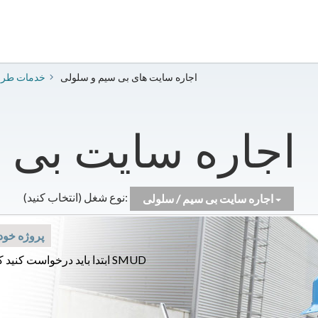
اجاره سایت های بی سیم و سلولی
​خدمات طر
اجاره سایت بی 
نوع شغل (انتخاب کنید):
اجاره سایت بی سیم / سلولی
پروژه خود 
ابتدا باید درخواست کنید که