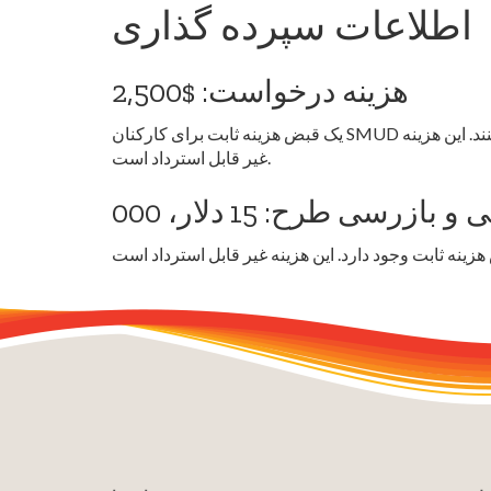
اطلاعات سپرده گذاری
هزینه درخواست: $2,500
یک قبض هزینه ثابت برای کارکنان SMUD وجود دارد تا تمام نقشه های ساخت و ساز و تجزیه و تحلیل سازه متقاضی را بررسی کنند و درخواست ارسال شده را پردازش کنند. این هزینه
غیر قابل استرداد است.
 بازرسی طرح: 15 دلار، 000