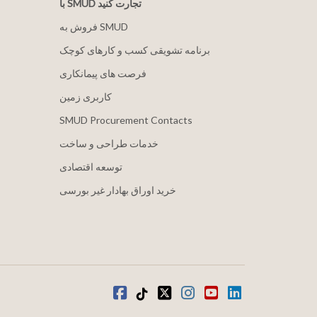
با SMUD تجارت کنید
فروش به SMUD
برنامه تشویقی کسب و کارهای کوچک
فرصت های پیمانکاری
کاربری زمین
SMUD Procurement Contacts
خدمات طراحی و ساخت
توسعه اقتصادی
خرید اوراق بهادار غیر بورسی
لینکدین
یوتیوب
اینستاگرام
توییتر
تیک تاک
فیس بوک