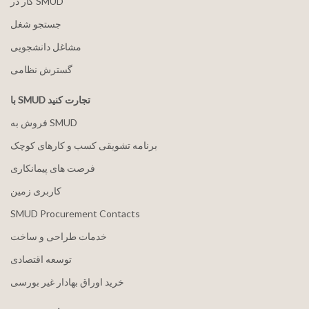
کار در SMUD
جستجو شغل
مشاغل دانشجویی
گسترش نظامی
با SMUD تجارت کنید
فروش به SMUD
برنامه تشویقی کسب و کارهای کوچک
فرصت های پیمانکاری
کاربری زمین
SMUD Procurement Contacts
خدمات طراحی و ساخت
توسعه اقتصادی
خرید اوراق بهادار غیر بورسی