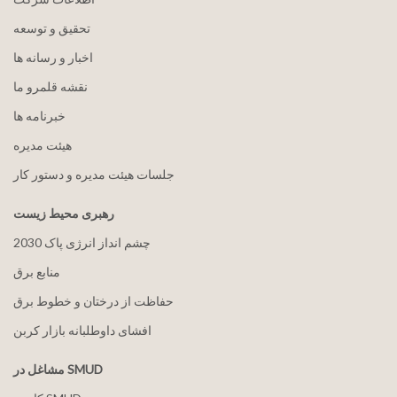
تحقیق و توسعه
اخبار و رسانه ها
نقشه قلمرو ما
خبرنامه ها
هيئت مدیره
جلسات هیئت مدیره و دستور کار
رهبری محیط زیست
2030 چشم انداز انرژی پاک
منابع برق
حفاظت از درختان و خطوط برق
افشای داوطلبانه بازار کربن
مشاغل در SMUD