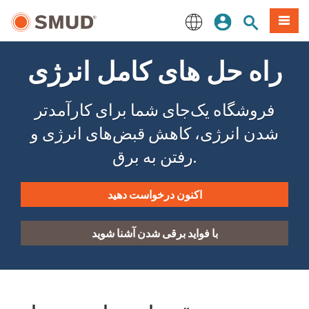
رفتن
منو
تجوی سایت
ورود
به
محتوای
English
اصلی
راه حل های کامل انرژی
فروشگاه یک‌جای شما برای کارآمدتر
شدن انرژی، کاهش قبض‌های انرژی و
رفتن به برق.
اکنون درخواست دهید
با فواید برقی شدن آشنا شوید