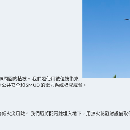
源線周圍的植被。 我們還使用數位技術來
共安全和 SMUD 的電力系統構成威脅。
降低火災風險。 我們還將配電線埋入地下，用無火花發射設備取