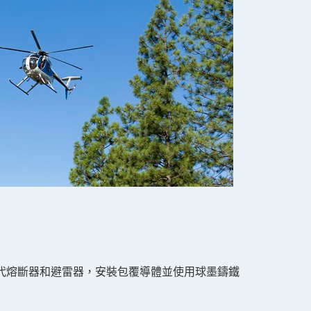
代熔斷器和避雷器，安裝包覆導體並使用球墨鑄鐵