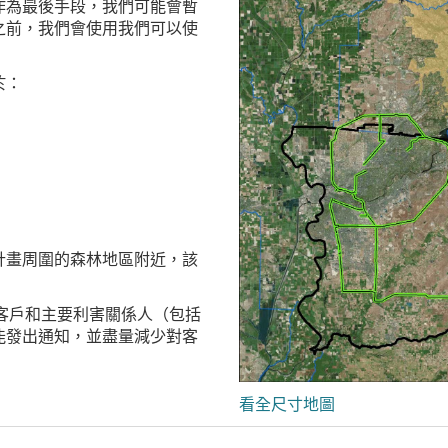
作為最後手段，我們可能會暫
之前，我們會使用我們可以使
於：
計畫周圍的森林地區附近，該
客戶和主要利害關係人（包括
能發出通知，並盡量減少對客
看全尺寸地圖