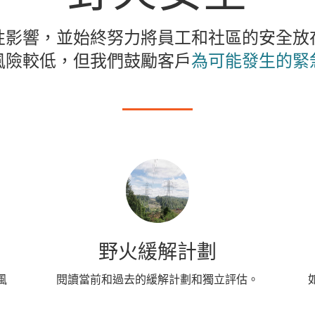
性影響，並始終努力將員工和社區的安全放
風險較低，但我們鼓勵客戶
為可能發生的緊
野火緩解計劃
風
閱讀當前和過去的緩解計劃和獨立評估。