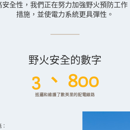
高安全性，我們正在努力加強野火預防工作
措施，並使電力系統更具彈性。
野火安全的數字
3 、 800
巡邏和維護了數英里的配電線路
括
：