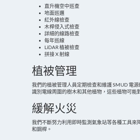
直升機空中巡查
地面巡邏
紅外線檢查
木桿侵入式檢查
詳細的線路檢查
每年巡線
LiDAR 植被檢查
拼接 X 射線
植被管理
我們的植被管理人員定期檢查和維護 SMUD 電
識別電線周圍的樹木和其他植物，這些植物可能對公
緩解火災
我們不斷努力利用即時監測氣象站等各種工具來
和鋼桿。