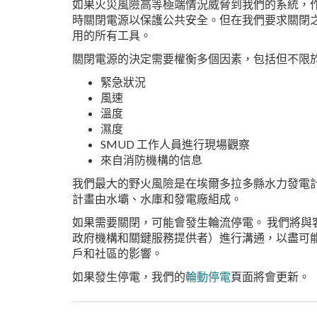
如果火災風險高等極端情況威脅到我們的系統，
時關閉電源以保護公共安全。但在我們要求關閉
用的所有工具。
關閉電源的決定需要權衡多個因素，包括但不限
緊急狀況
風速
溫度
濕度
SMUD 工作人員進行現場觀察
來自消防機構的信息
我們最大的野火風險是在埃爾多拉多縣水力發電
計畫由水壩、水庫和發電廠組成。
如果需要關閉，可能會發生輪流停電。 我們將與
政府機構和關鍵服務提供者）進行溝通，以盡可
戶和社區的影響。
如果發生停電，我們的
輪動停電
頁面將會更新。