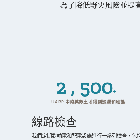
為了降低野火風險並提
2 , 500
+
UARP 中的英畝土地得到巡邏和維護
線路檢查
我們定期對輸電和配電設施進行一系列檢查，包