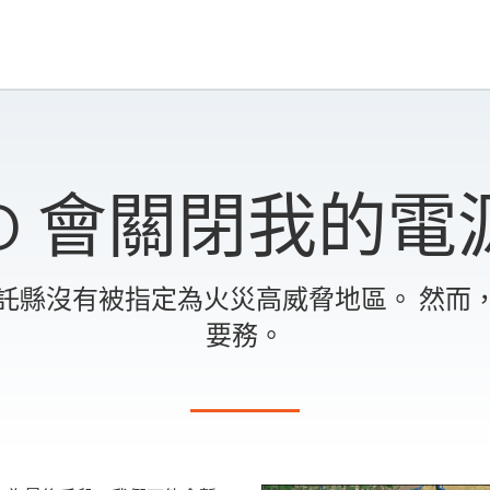
UD 會關閉我的電
託縣沒有被指定為火災高威脅地區。 然而
要務。