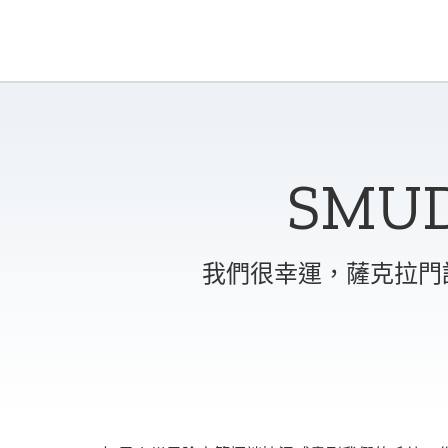
SM
我們很幸運，薩克拉門