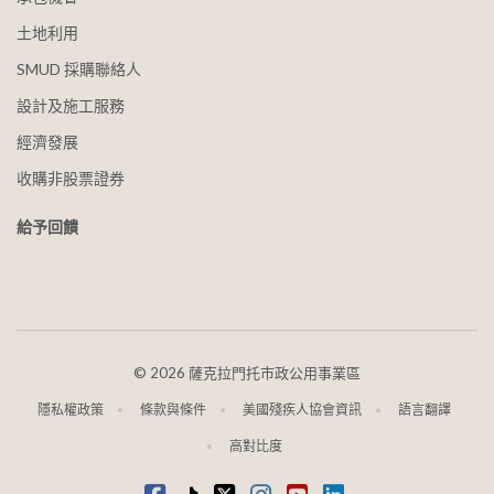
土地利用
SMUD 採購聯絡人
設計及施工服務
經濟發展
收購非股票證券
給予回饋
©
2026 薩克拉門托市政公用事業區
隱私權政策
條款與條件
美國殘疾人協會資訊
語言翻譯
高對比度
Facebook
蒂克托克
推特
Instagram
youtube
領英