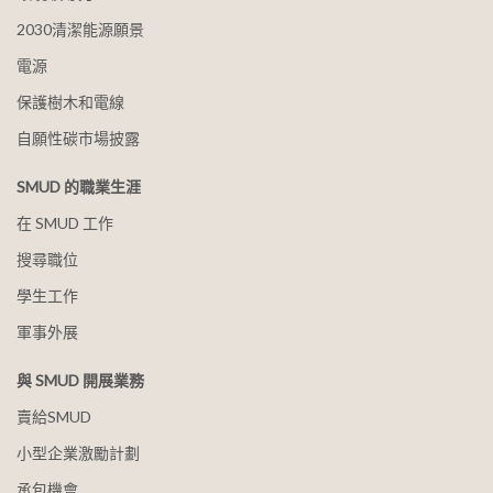
2030清潔能源願景
電源
保護樹木和電線
自願性碳市場披露
SMUD 的職業生涯
在 SMUD 工作
搜尋職位
學生工作
軍事外展
與 SMUD 開展業務
賣給SMUD
小型企業激勵計劃
承包機會