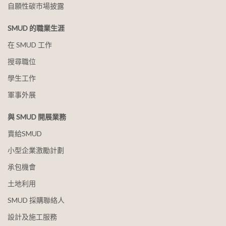
自願性碳市場披露
SMUD 的職業生涯
在 SMUD 工作
搜尋職位
學生工作
軍事外展
與 SMUD 開展業務
賣給SMUD
小型企業激勵計劃
承包機會
土地利用
SMUD 採購聯絡人
設計及施工服務