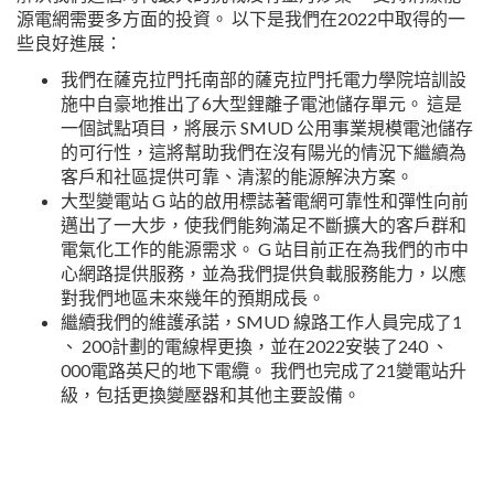
源電網需要多方面的投資。 以下是我們在2022中取得的一
些良好進展：
我們在薩克拉門托南部的薩克拉門托電力學院培訓設
施中自豪地推出了6大型鋰離子電池儲存單元。 這是
一個試點項目，將展示 SMUD 公用事業規模電池儲存
的可行性，這將幫助我們在沒有陽光的情況下繼續為
客戶和社區提供可靠、清潔的能源解決方案。
大型變電站 G 站的啟用標誌著電網可靠性和彈性向前
邁出了一大步，使我們能夠滿足不斷擴大的客戶群和
電氣化工作的能源需求。 G 站目前正在為我們的市中
心網路提供服務，並為我們提供負載服務能力，以應
對我們地區未來幾年的預期成長。
繼續我們的維護承諾，SMUD 線路工作人員完成了1
、 200計劃的電線桿更換，並在2022安裝了240 、
000電路英尺的地下電纜。 我們也完成了21變電站升
級，包括更換變壓器和其他主要設備。