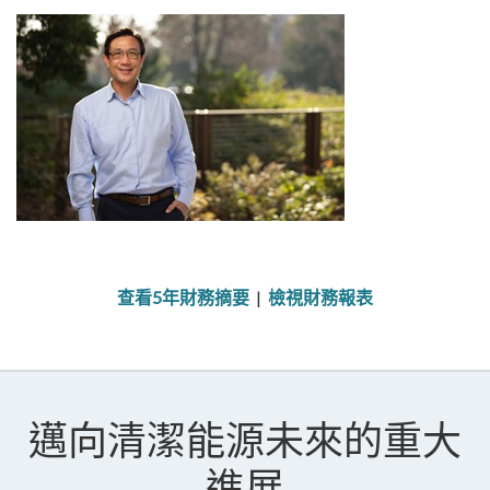
查看5年財務摘要
|
檢視財務報表
邁向清潔能源未來的重大
進展