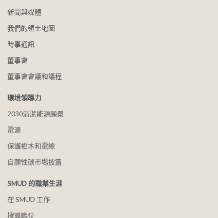
新聞與媒體
我們的領土地圖
時事通訊
董事會
董事會會議和議程
環境領導力
2030清潔能源願景
電源
保護樹木和電線
自願性碳市場披露
SMUD 的職業生涯
在 SMUD 工作
搜尋職位