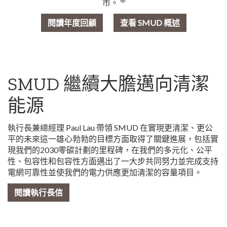
®
市。
閱讀年度回顧
查看 SMUD 概述
SMUD 繼續大膽邁向清潔
能源
執行長兼總經理 Paul Lau 帶領 SMUD 在實現更清潔、更公
平的未來這一雄心勃勃的目標方面取得了關鍵進展，包括實
現我們的2030零碳計劃的里程碑，在我們的多元化、公平
性、包容性和包容性方面邁出了一大步共同努力並完成支持
電網可靠性並使我們的電力供應更加清潔的容量項目。
閱讀執行長信