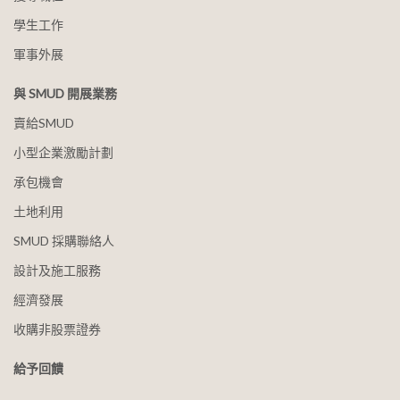
學生工作
軍事外展
與 SMUD 開展業務
賣給SMUD
小型企業激勵計劃
承包機會
土地利用
SMUD 採購聯絡人
設計及施工服務
經濟發展
收購非股票證券
給予回饋