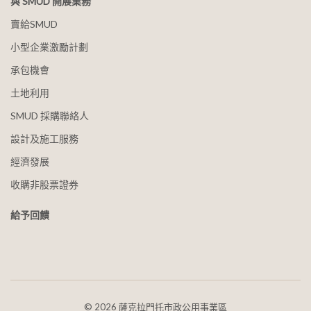
與 SMUD 開展業務
賣給SMUD
小型企業激勵計劃
承包機會
土地利用
SMUD 採購聯絡人
設計及施工服務
經濟發展
收購非股票證券
給予回饋
©
2026 薩克拉門托市政公用事業區