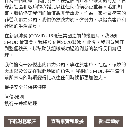
作為一個組織，我們明白，在這個困難和不確定的時期，信
守對社區和客戶的承諾比以往任何時候都更重要。 我們知
道，繼續恪守我們的價值觀非常重要，作為一家社區擁有的
非營利電力公司，我們仍然致力於不懈努力，以提高客戶和
社區的生活品質。
在新冠肺炎 (COVID- 19抵達美國之前的幾個月，我通知
SMUD 董事會，我將於 8 月2020退休。 此後，我同意留任
到整個秋天，以幫助該組織成功過渡到新的執行長和總經
理。
我們擁有一家傑出的電力公司，專注於客戶、社區、環境的
需求以及公司在我們地區的角色。 我相信 SMUD 將在這個
前所未有的時期變得比以往任何時候都更加強大。
保持安全並保持健康，
阿倫·果園
執行長兼總經理
下載財務報表
查看事實和數據
看5年總結