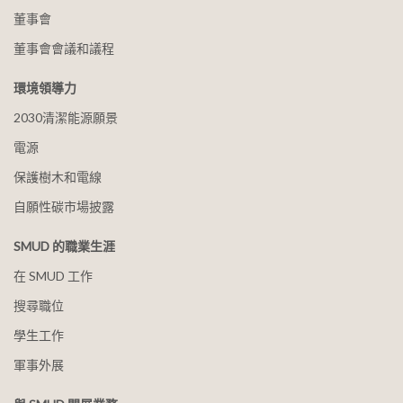
董事會
董事會會議和議程
環境領導力
2030清潔能源願景
電源
保護樹木和電線
自願性碳市場披露
SMUD 的職業生涯
在 SMUD 工作
搜尋職位
學生工作
軍事外展