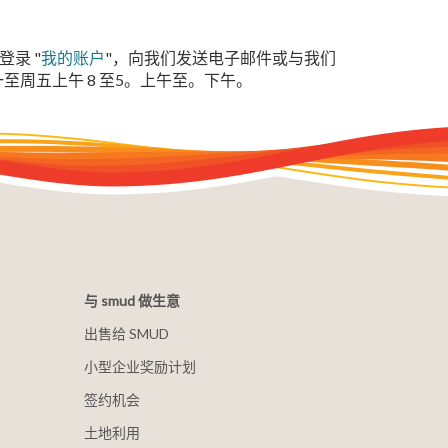
录 "
我的账户
"，向我们发送电子邮件或与我们
至周五上午 8 至5。上午至。下午。
与 smud 做生意
出售给 SMUD
小型企业奖励计划
签约机会
土地利用