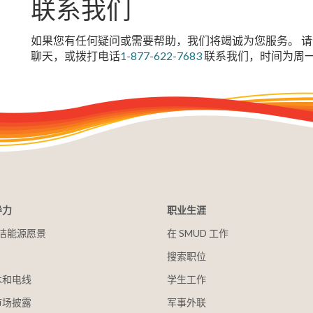
联系我们
如果您有任何疑问或需要帮助，我们将竭诚为您服务。 请登
聊天，或拨打电话
1-877-622-7683
联系我们，时间为周一
导力
职业生涯
 清洁能源愿景
在 SMUD 工作
搜索职位
木和电线
学生工作
市场披露
军事外联