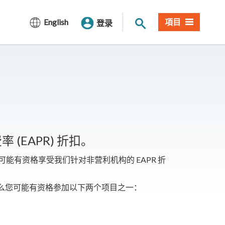
网站搜索
English
項目
登录
(EAPR) 折扣。
能有资格享受我们针对非营利机构的 EAPR 折
那么您可能有资格参加以下两个项目之一：