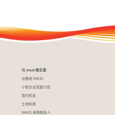
与 smud 做生意
出售给 SMUD
小型企业奖励计划
签约机会
土地利用
SMUD 采购联系人