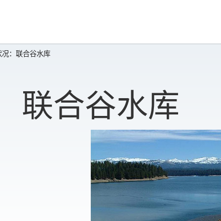
状况：联合谷水库
联合谷水库