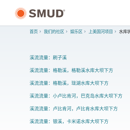
跳
至
主
要
内
首页
我们的社区
娱乐区
上美国河项目
水库
容
溪流流量：刷子溪
溪流流量：格勒溪，格勒溪水库大坝下方
溪流流量：格勒溪，珑湖水库大坝下方
溪流流量：小卢比肯河，巴克岛水库大坝下方
溪流流量：卢比肯河，卢比肯水库大坝下方
溪流流量：银溪，卡米诺水库大坝下方