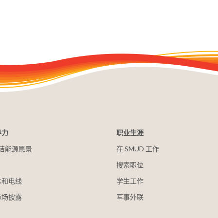
导力
职业生涯
 清洁能源愿景
在 SMUD 工作
搜索职位
木和电线
学生工作
市场披露
军事外联