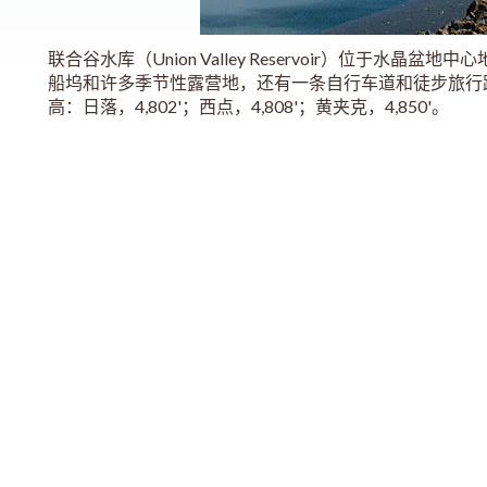
联合谷水库（Union Valley Reservoir）位于水晶
船坞和许多季节性露营地，还有一条自行车道和徒步旅行路
高：日落，4,802'；西点，4,808'；黄夹克，4,850'。