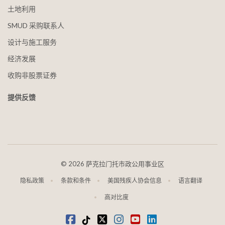
土地利用
SMUD 采购联系人
设计与施工服务
经济发展
收购非股票证券
提供反馈
©
2026 萨克拉门托市政公用事业区
隐私政策
条款和条件
美国残疾人协会信息
语言翻译
高对比度
在 Facebook 上
抖音
叽叽喳喳
Instagram
视频
LinkedIn