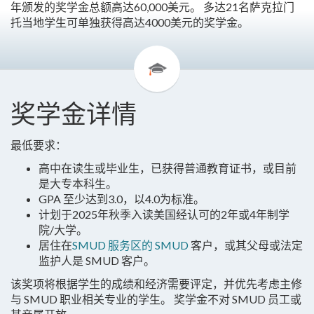
年颁发的奖学金总额高达60,000美元。 多达21名萨克拉门
托当地学生可单独获得高达4000美元的奖学金。
奖学金详情
最低要求：
高中在读生或毕业生，已获得普通教育证书，或目前
是大专本科生。
GPA 至少达到3.0，以4.0为标准。
计划于2025年秋季入读美国经认可的2年或4年制学
院/大学。
居住在
SMUD 服务区的 SMUD
客户，或其父母或法定
监护人是 SMUD 客户。
该奖项将根据学生的成绩和经济需要评定，并优先考虑主修
与 SMUD 职业相关专业的学生。 奖学金不对 SMUD 员工或