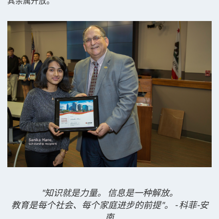
其亲属开放。
"知识就是力量。 信息是一种解放。
教育是每个社会、每个家庭进步的前提"。 - 科菲-安
南