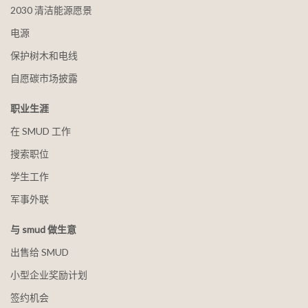
2030 清洁能源愿景
电源
保护树木和电线
自愿碳市场披露
职业生涯
在 SMUD 工作
搜索职位
学生工作
军事外联
与 smud 做生意
出售给 SMUD
小型企业奖励计划
签约机会