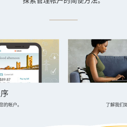
探索管理帐户的简便方法。
程序
 访问您的帐户。
了解我们