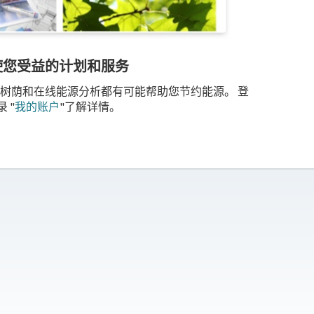
使您受益的计划和服务
、免费树荫和在线能源分析都有可能帮助您节约能源。 登
录 "
我的账户
"了解详情。
。