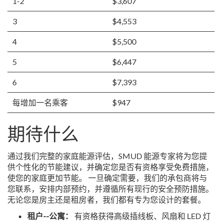
1-2
$3,607
3
$4,553
4
$5,500
5
$6,447
6
$7,393
每增加一名乘客
$947
期待什么
通过我们完整的家庭能源评估，SMUD 能源专家将为您提
供个性化的节能建议，并确定您是否有资格享受免费措施，
使您的家庭更加节能。 一旦确定需要，我们的承包商将与
您联系，安排内部预约，并遵循所有现行的安全预防措施。
无论您是房主还是租房者，我们都有专为您设计的套餐。
租户--公寓：
有资格获得高级插线板、风扇和 LED 灯