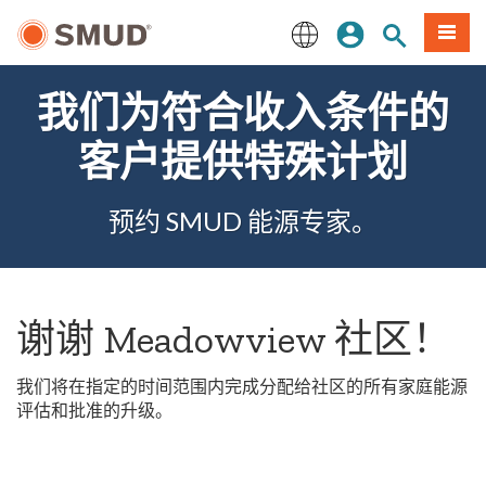
跳
登录
网站搜索
項目
至
主
English
要
我们为符合收入条件的
内
容
客户提供特殊计划
预约 SMUD 能源专家。
谢谢 Meadowview 社区！
我们将在指定的时间范围内完成分配给社区的所有家庭能源
评估和批准的升级。