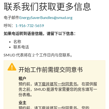
联系我们获取更多信息
电子邮件
EnergySaverBundles@smud.org
呼叫：
1-916-732-5659
如果电话转到语音信箱，请留下以下信息：
名称
联系电话
SMUD 代表将在 2 个工作日内与您联系。
开始工作前需提交同意书
租户
预约前，请
下载并填写一份同意书
。 在提供服
务之前，SMUD 能源专家需要您的房东填写一
份表格。
业主
预约前，请
下载并填写一份同意书
。 您的