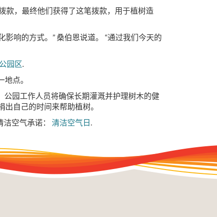
额拨款，最终他们获得了这笔拨款，用于植树造
化影响的方式。”
桑伯恩说道。 “通过我们今天的
公园区
.
一地点。
 公园工作人员将确保长期灌溉并护理树木的健
工也捐出自己的时间来帮助植树。
清洁空气承诺：
清洁空气日
.