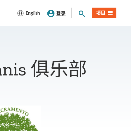
网站搜索
English
項目
登录
anis 俱乐部