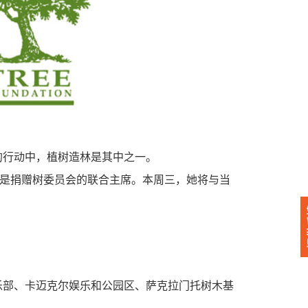
励的行动中，植树造林是其中之一。
成员，也是捐赠树委员会的联合主席。本周三，她将与当
尼斯俱乐部、卡迈克尔娱乐和公园区、萨克拉门托树木基