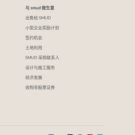
与 smud 做生意
出售给 SMUD
小型企业奖励计划
签约机会
土地利用
SMUD 采购联系人
设计与施工服务
经济发展
收购非股票证券