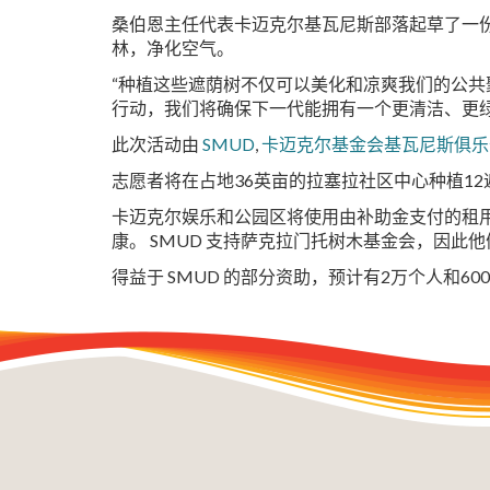
桑伯恩主任代表卡迈克尔基瓦尼斯部落起草了一份
林，净化空气。
“种植这些遮荫树不仅可以美化和凉爽我们的公共
行动，我们将确保下一代能拥有一个更清洁、更绿
此次活动由
SMUD
,
卡迈克尔基金会基瓦尼斯俱乐
志愿者将在占地36英亩的拉塞拉社区中心种植12
卡迈克尔娱乐和公园区将使用由补助金支付的租
康。 SMUD 支持萨克拉门托树木基金会，因此他
得益于 SMUD 的部分资助，预计有2万个人和60