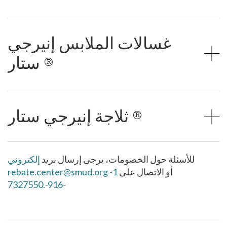
غسالات الملابس إنيرجي
ستار ®
ثلاجة إنيرجي ستار ®
للأسئلة حول الخصومات، يرجى إرسال بريد
إلكتروني
أو الاتصال على
1-
rebate.center@smud.org
-916-.7327550