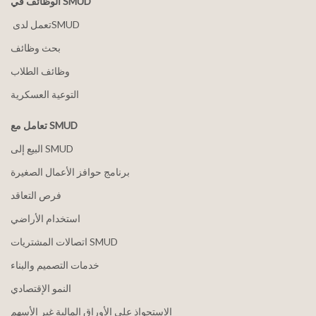
الوظائف في SMUD
بحث وظائف
وظائف الطلاب
التوعية العسكرية
تعامل مع SMUD
البيع إلى SMUD
برنامج حوافز الأعمال الصغيرة
فرص التعاقد
استخدام الأراضي
اتصالات المشتريات SMUD
خدمات التصميم والبناء
النمو الإقتصادي
الاستحواذ على الأوراق المالية غير الأسهم