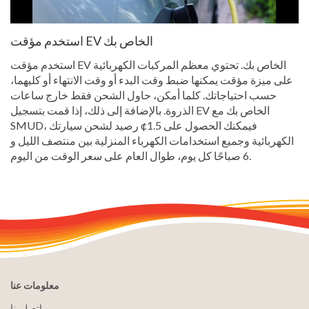
استخدم مؤقت EV الخاص بك
استخدم مؤقت EV الخاص بك. تحتوي معظم المركبات الكهربائية
على ميزة مؤقت يمكنها ضبط وقت البدء أو وقت الانتهاء أو كليهما،
حسب احتياجاتك. كلما أمكن، حاول الشحن فقط خارج ساعات
الذروة. بالإضافة إلى ذلك، إذا قمت بتسجيل EV الخاص بك مع
SMUD، فيمكنك الحصول على 1.5¢ رصيد لشحن سيارتك
الكهربائية وجميع استخدامات الكهرباء المنزلية بين منتصف الليل و
6 صباحًا كل يوم، طوال العام على سعر الوقت من اليوم.
معلومات عنا
اتصل بنا