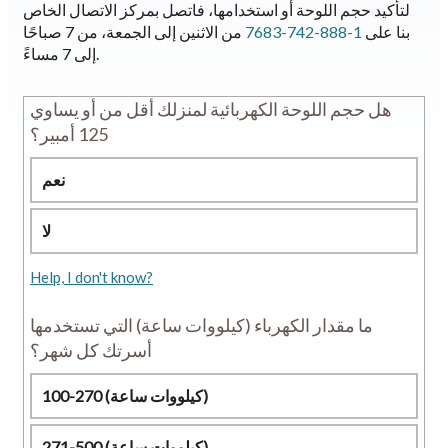
لتأكيد حجم اللوحة أو استخدامها، فاتصل بمركز الاتصال الخاص
بنا على
1-888-742-7683
من الاثنين إلى الجمعة، من 7 صباحًا
إلى 7 مساءً.
هل حجم اللوحة الكهربائية لمنزلك أقل من أو يساوي
125 أمبير؟
نعم
لا
Help, I don't know?
ما مقدار الكهرباء (كيلووات ساعة) التي تستخدمها
أسرتك كل شهر؟
100-270 (كيلووات ساعة)
271-500 (كيلووات ساعة)