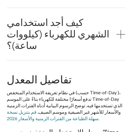
كيف أجد استخدامي
الشهري للكهرباء (كيلووات
ساعة)؟
تفاصيل المعدل
في نظام تعريفة الاستخدام المنخفض (حسب Time-of-Day )،
تدفع أسعارًا مختلفة للكهرباء بناءً على الموسم Time-of-Day
الذي تستخدمها فيه. توضح الرسوم البيانية أدناه الفترات الزمنية
والأسعار للأشهر غير الصيفية وموسم الصيف.
قم بتنزيل نسخة
سهلة الطباعة من الفترات الزمنية والأسعار 2026.