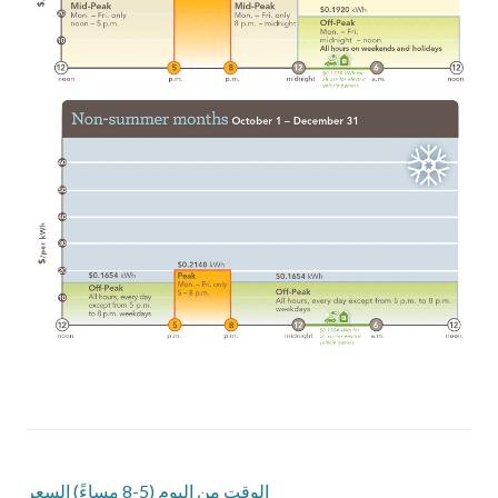
الوقت من اليوم (5-8 مساءً) السعر