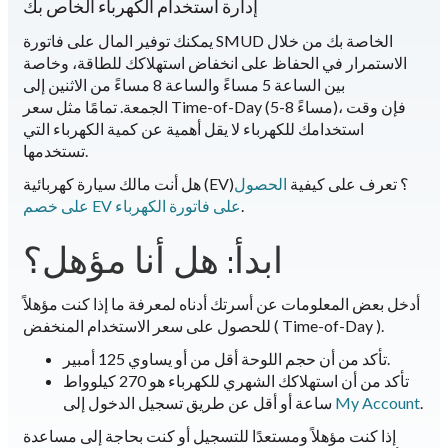
إدارة استخدام الكهرباء الخاص بك
يمكنك توفير المال على فاتورة SMUD الخاصة بك من خلال
الاستمرار في الحفاظ على انخفاض استهلاكك للطاقة، وخاصة
بين الساعة 5 مساءً والساعة 8 مساءً من الاثنين إلى
الجمعة. تمامًا مثل سعر Time-of-Day (5-8 مساءً)، فإن وقت
استخدامك للكهرباء لا يقل أهمية عن كمية الكهرباء التي
تستخدمها.
هل أنت مالك سيارة كهربائية (EV)؟ تعرف على كيفية
الحصول
.
على خصم EV على فاتورة الكهرباء
ابدأ: هل أنا مؤهل؟
أدخل بعض المعلومات عن أسرتك أدناه لمعرفة ما إذا كنت مؤهلاً
للحصول على سعر الاستخدام المنخفض ( Time-of-Day ).
تأكد من أن حجم اللوحة أقل من أو يساوي 125 أمبير.
تأكد من أن استهلاكك الشهري للكهرباء هو 270 كيلوواط
.
My Account
ساعة أو أقل عن طريق تسجيل الدخول إلى
إذا كنت مؤهلاً ومستعدًا للتسجيل أو كنت بحاجة إلى مساعدة