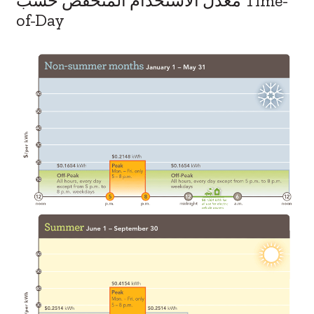
معدل الاستخدام المنخفض حسب Time-
of-Day