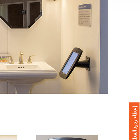
إعطاء ردود الفعل