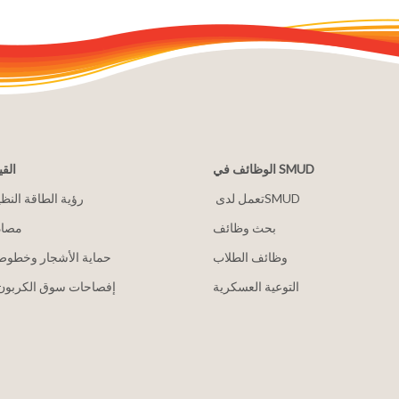
الوظائف في SMUD
القي
2030 رؤية الطاقة النظ
بحث وظائف
مصاد
وظائف الطلاب
حماية الأشجار وخطوط 
التوعية العسكرية
إفصاحات سوق الكربون 