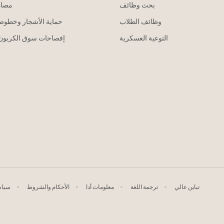
بحث وظائف
مصاد
وظائف الطلاب
حماية الأشجار وخطوط 
التوعية العسكرية
إفصاحات سوق الكربون 
تباين عالي
ترجمة اللغة
معلومات أدا
الأحكام والشروط
سياس