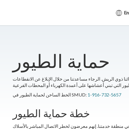
En
حماية الطيور
قائنا ذوي الريش. الرجاء مساعدتنا من خلال الإبلاغ عن الانقطاعات
1-916-732-5657
الخط الساخن لحماية الطيور في SMUD:
خطة حماية الطيور
ي منطقة خدمتنا. إنهم معرضون لخطر الاتصال المباشر بالأسلاك