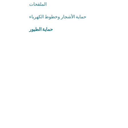
الملقحات
حماية الأشجار وخطوط الكهرباء
حماية الطيور