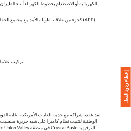
الكهربائية أو الاصطدام بخطوط الكهرباء أثناء الطيران
كجزء من علاقتنا طويلة الأمد مع مجتمع الحفاظ ع
تركيب علامات
إعطاء ردود الفعل
لقد عقدنا شراكة مع خدمة الغابات الأمريكية - غابة الدور
الوطنية لتثبيت نظام كاميرا على شبه جزيرة صنسيت
خزان Union Valley في منطقة Crystal Basin الترفيهية.