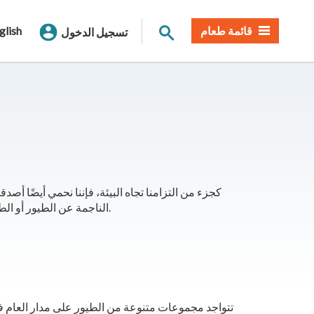
بحث الموقع
قائمة طعام
glish
تسجيل الدخول
كجزء من التزامنا تجاه البيئة، فإننا نحمي أيضًا أصد
الناجمة عن الطيور أو الطيور التي تبني أعشاشها على أعمدة الكهرباء أو المحطات الفرعية.
تتواجد مجموعات متنوعة من الطيور على مدار العام ف