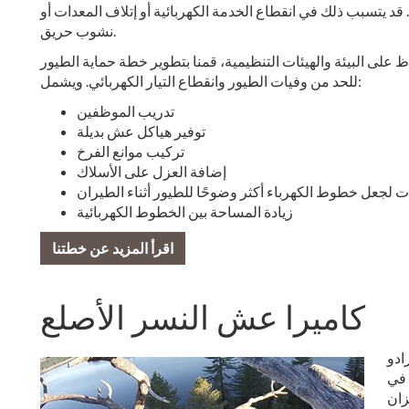
. قد يتسبب ذلك في انقطاع الخدمة الكهربائية أو إتلاف المعدات أو
نشوب حريق.
لى البيئة والهيئات التنظيمية، قمنا بتطوير خطة حماية الطيور (APP)
للحد من وفيات الطيور وانقطاع التيار الكهربائي. ويشمل:
تدريب الموظفين
توفير هياكل عش بديلة
تركيب موانع الفرخ
إضافة العزل على الأسلاك
 لجعل خطوط الكهرباء أكثر وضوحًا للطيور أثناء الطيران
زيادة المساحة بين الخطوط الكهربائية
اقرأ المزيد عن خطتنا
كاميرا عش النسر الأصلع
ادو
 في