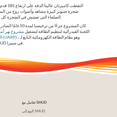
التقطت كاميرتان عاليتا الدقة
شجرة صنوبر كبيرة مشاهد وأصوات زوج من الن
الصلعاء التي تعشش في الشجرة كل عام.
كان المشروع جزءًا من ترخيصنا لمدة 50عام
اللجنة الفيدرالية لتنظيم الطاقة لتشغيل
مشروع نهر أمر
، وهو نظام الطاقة الكهرومائية التابع لـ
العليا (UARP)
SMUD في سييرا.
تعامل مع SMUD
البيع إلى SMUD