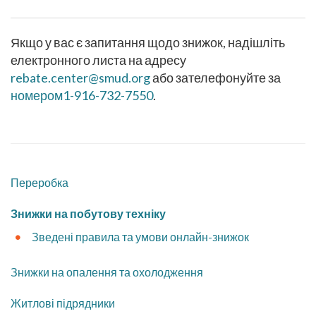
Якщо у вас є запитання щодо знижок, надішліть
електронного листа на адресу
rebate.center@smud.org
або зателефонуйте за
номером1-916-732-7550
.
Переробка
​Знижки на побутову техніку
Зведені правила та умови онлайн-знижок
Знижки на опалення та охолодження
​Житлові підрядники