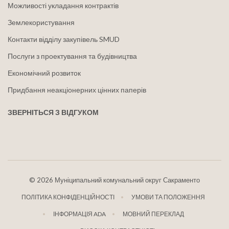
Можливості укладання контрактів
Землекористування
Контакти відділу закупівель SMUD
Послуги з проектування та будівництва
Економічний розвиток
Придбання неакціонерних цінних паперів
ЗВЕРНІТЬСЯ З ВІДГУКОМ
©
2026 Муніципальний комунальний округ Сакраменто
ПОЛІТИКА КОНФІДЕНЦІЙНОСТІ
УМОВИ ТА ПОЛОЖЕННЯ
ІНФОРМАЦІЯ ADA
МОВНИЙ ПЕРЕКЛАД