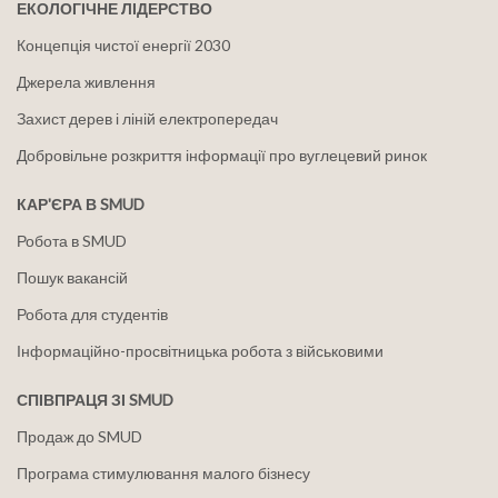
ЕКОЛОГІЧНЕ ЛІДЕРСТВО
Концепція чистої енергії 2030
Джерела живлення
Захист дерев і ліній електропередач
Добровільне розкриття інформації про вуглецевий ринок
КАР'ЄРА В SMUD
Робота в SMUD
Пошук вакансій
Робота для студентів
Інформаційно-просвітницька робота з військовими
СПІВПРАЦЯ ЗІ SMUD
Продаж до SMUD
Програма стимулювання малого бізнесу