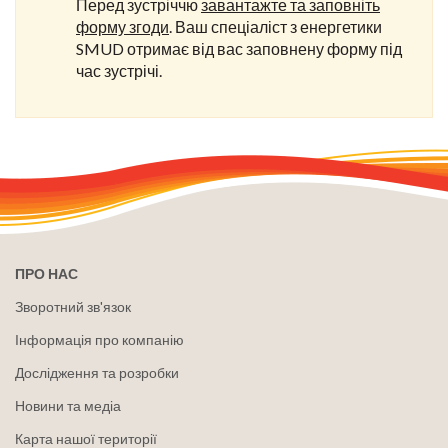
Перед зустріччю
завантажте та заповніть
форму згоди
. Ваш спеціаліст з енергетики
SMUD отримає від вас заповнену форму під
час зустрічі.
ПРО НАС
Зворотний зв'язок
Інформація про компанію
Дослідження та розробки
Новини та медіа
Карта нашої території