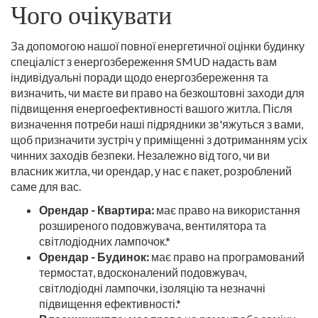
Чого очікувати
За допомогою нашої повної енергетичної оцінки будинку
спеціаліст з енергозбереження SMUD надасть вам
індивідуальні поради щодо енергозбереження та
визначить, чи маєте ви право на безкоштовні заходи для
підвищення енергоефективності вашого житла. Після
визначення потреби наші підрядники зв'яжуться з вами,
щоб призначити зустріч у приміщенні з дотриманням усіх
чинних заходів безпеки. Незалежно від того, чи ви
власник житла, чи орендар, у нас є пакет, розроблений
саме для вас.
Орендар - Квартира:
має право на використання
розширеного подовжувача, вентилятора та
світлодіодних лампочок.*
Орендар - Будинок:
має право на програмований
термостат, вдосконалений подовжувач,
світлодіодні лампочки, ізоляцію та незначні
підвищення ефективності.*