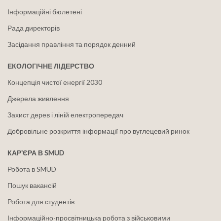
Інформаційні бюлетені
Рада директорів
Засідання правління та порядок денний
ЕКОЛОГІЧНЕ ЛІДЕРСТВО
Концепція чистої енергії 2030
Джерела живлення
Захист дерев і ліній електропередач
Добровільне розкриття інформації про вуглецевий ринок
КАР'ЄРА В SMUD
Робота в SMUD
Пошук вакансій
Робота для студентів
Інформаційно-просвітницька робота з військовими