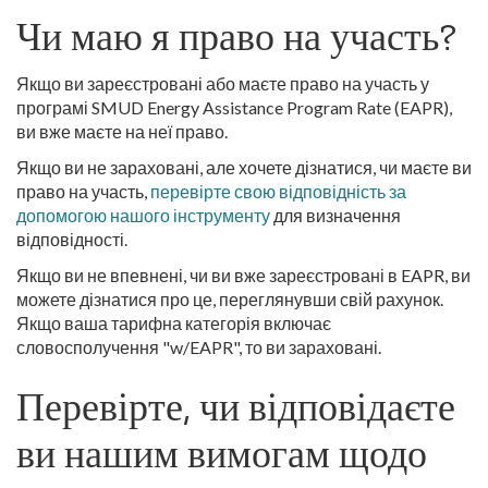
Чи маю я право на участь?
Якщо ви зареєстровані або маєте право на участь у
програмі SMUD Energy Assistance Program Rate (EAPR),
ви вже маєте на неї право.
Якщо ви не зараховані, але хочете дізнатися, чи маєте ви
право на участь,
перевірте свою відповідність за
допомогою нашого інструменту
для визначення
відповідності.
Якщо ви не впевнені, чи ви вже зареєстровані в EAPR, ви
можете дізнатися про це, переглянувши свій рахунок.
Якщо ваша тарифна категорія включає
словосполучення "w/EAPR", то ви зараховані.
Перевірте, чи відповідаєте
ви нашим вимогам щодо