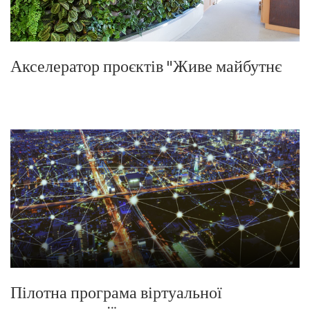
Акселератор проєктів "Живе майбутнє
Пілотна програма віртуальної