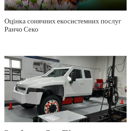
Оцінка сонячних екосистемних послуг
Ранчо Секо