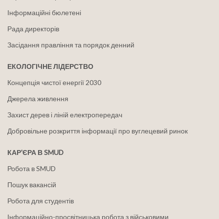
Інформаційні бюлетені
Рада директорів
Засідання правління та порядок денний
ЕКОЛОГІЧНЕ ЛІДЕРСТВО
Концепція чистої енергії 2030
Джерела живлення
Захист дерев і ліній електропередач
Добровільне розкриття інформації про вуглецевий ринок
КАР'ЄРА В SMUD
Робота в SMUD
Пошук вакансій
Робота для студентів
Інформаційно-просвітницька робота з військовими