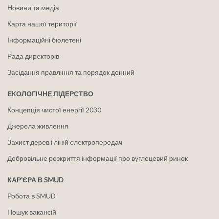
Новини та медіа
Карта нашої території
Інформаційні бюлетені
Рада директорів
Засідання правління та порядок денний
ЕКОЛОГІЧНЕ ЛІДЕРСТВО
Концепція чистої енергії 2030
Джерела живлення
Захист дерев і ліній електропередач
Добровільне розкриття інформації про вуглецевий ринок
КАР'ЄРА В SMUD
Робота в SMUD
Пошук вакансій