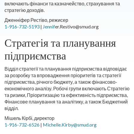
включають фінанси та казначейство, страхування та
стратегію доходів.
Дженніфер Рестіво, режисер
1-916-732-5193
|
Jennif
er.Restivo@smud.org
Стратегія та планування
підприємства
Відділ стратегії та планування підприємства відповідає
за розробку та впровадження пріоритетів та стратегії
підприємства, річного бюджету, а також фінансово-
економічного аналізу. Робочі групи включають Стратегію
та ризики, Пріоритизацію та ефективність підприємства,
Фінансове планування та аналітику, а також Бюджетний
відділ.
Мішель Кірбі, директор
1-916-732-6526
|
Michelle.Kirby@smud.org