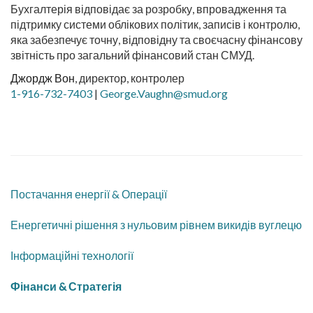
Бухгалтерія відповідає за розробку, впровадження та
підтримку системи облікових політик, записів і контролю,
яка забезпечує точну, відповідну та своєчасну фінансову
звітність про загальний фінансовий стан СМУД.
Джордж Вон
, директор, контролер
1-916-732-7403
|
George.Vaughn@smud.org
Постачання енергії & Операції
Енергетичні рішення з нульовим рівнем викидів вуглецю
Інформаційні технології
Фінанси & Стратегія