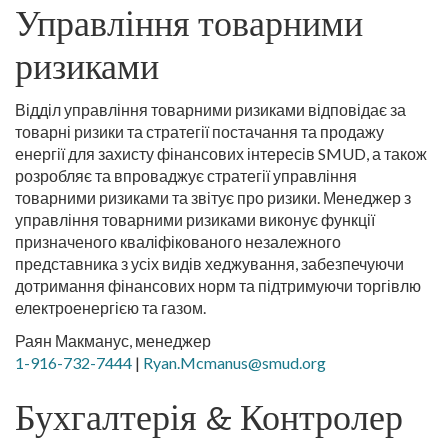
Управління товарними
ризиками
Відділ управління товарними ризиками відповідає за
товарні ризики та стратегії постачання та продажу
енергії для захисту фінансових інтересів SMUD, а також
розробляє та впроваджує стратегії управління
товарними ризиками та звітує про ризики. Менеджер з
управління товарними ризиками виконує функції
призначеного кваліфікованого незалежного
представника з усіх видів хеджування, забезпечуючи
дотримання фінансових норм та підтримуючи торгівлю
електроенергією та газом.
Раян Макманус, менеджер
1-
916-732-7444
|
Ryan.Mcmanus@smud.org
Бухгалтерія & Контролер