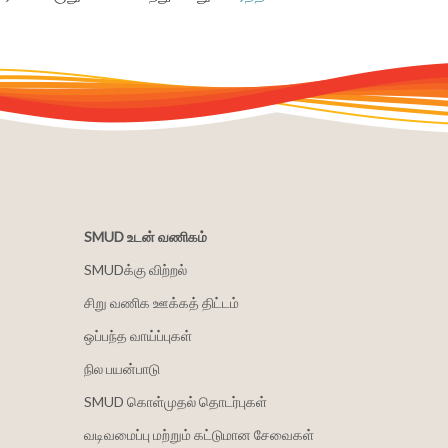
SMUD உடன் வணிகம்
SMUDக்கு விற்றல்
சிறு வணிக ஊக்கத் திட்டம்
ஒப்பந்த வாய்ப்புகள்
நில பயன்பாடு
SMUD கொள்முதல் தொடர்புகள்
வடிவமைப்பு மற்றும் கட்டுமான சேவைகள்