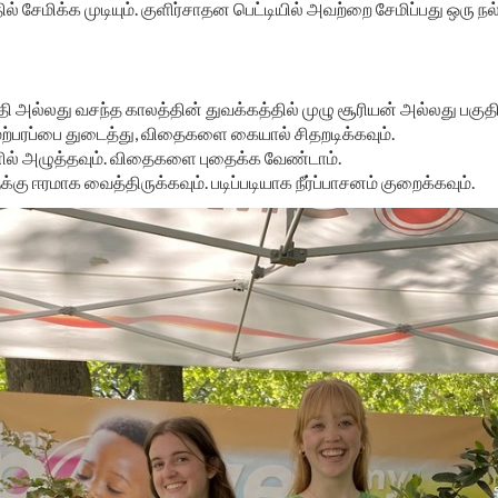
் சேமிக்க முடியும். குளிர்சாதன பெட்டியில் அவற்றை சேமிப்பது ஒரு நல
தி அல்லது வசந்த காலத்தின் துவக்கத்தில் முழு சூரியன் அல்லது பகு
பரப்பை துடைத்து, விதைகளை கையால் சிதறடிக்கவும்.
் அழுத்தவும். விதைகளை புதைக்க வேண்டாம்.
 ஈரமாக வைத்திருக்கவும். படிப்படியாக நீர்ப்பாசனம் குறைக்கவும்.