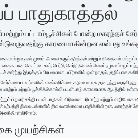
் பாதுகாத்தல்
மற்றும் பட்டாம்பூச்சிகள் போன்ற மகரந்தச் ச
டுவருவதற்கு காரணமாகின்றன என்பது உங்களு
தை மாற்றுவதன் மூலம், அவை கருத்தரித்தல் மற்றும் விதைகள் மற்றும்
பல வகையான கொட்டைகள், பெர்ரி, செர்ரி, வெண்ணெய், முலாம்பழம் மற்
 சார்ந்து இருக்கும் பிரபலமான பயிர்களில் ஒன்றாகும், குறிப்பாக கலி
் சேர்க்கையாளர்களின் எண்ணிக்கை கடுமையாக குறைந்து வருகிறது, மே
மாற்றம் மற்றும் பூச்சிக்கொல்லி பயன்பாடு காரணமாக ஆபத்தில் உள்
றும் பிற எரிசக்தி பயன்பாடுகள் விரிவான பரிமாற்ற மற்றும் விநியோக 
ின் உற்பத்தி நிலையங்களில் நில வளங்களை பாதிக்கின்றன. மகரந்தச
 அணிதிரள்கிறோம்.
்கை முயற்சிகள்