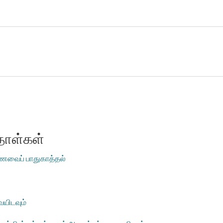
தாள்கள்
உணவைப் பாதுகாத்தல்
ையிடவும்