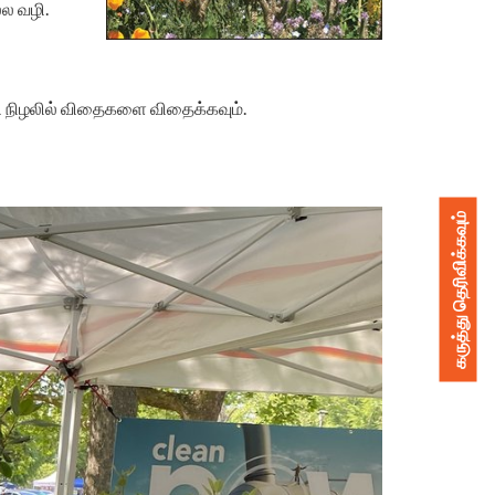
்ல வழி.
தி நிழலில் விதைகளை விதைக்கவும்.
கருத்து தெரிவிக்கவும்