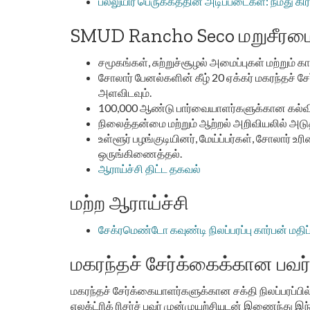
பல்லுயிர் பெருக்கத்தின் அடிப்படைகள்: நமது கிர
SMUD Rancho Seco மறுசீரமைப்
சமூகங்கள், சுற்றுச்சூழல் அமைப்புகள் மற்றும
சோலார் பேனல்களின் கீழ் 20 ஏக்கர் மகரந்தச் ச
அளவிடவும்.
100,000 ஆண்டு பார்வையாளர்களுக்கான கல்விசா
நிலைத்தன்மை மற்றும் ஆற்றல் அறிவியலில் அ
உள்ளூர் பழங்குடியினர், மேய்ப்பர்கள், சோலார்
ஒருங்கிணைத்தல்.
ஆராய்ச்சி திட்ட தகவல்
மற்ற ஆராய்ச்சி
சேக்ரமெண்டோ கவுண்டி நிலப்பரப்பு கார்பன் மதிப்
மகரந்தச் சேர்க்கைக்கான பவ
மகரந்தச் சேர்க்கையாளர்களுக்கான சக்தி நிலப்பரப்பில்
எலக்ட்ரிக் ரிசர்ச் பவர் முன்முயற்சியுடன் இணைந்து 