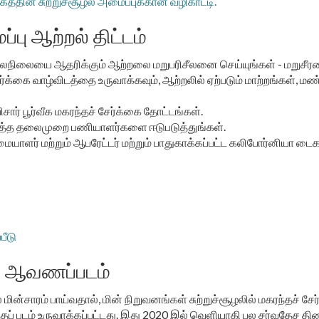
கத்தின் சுற்றுச்சூழல் அமைப்புக்கான வழிகாட்டி.
பு ஆற்றல் திட்டம்
் காலநிலையை ஆதரிக்கும் ஆற்றலை மறுபரிசீலனை செய்யுங்கள் - மறுசீரம
ேர்க்கை வாழ்விடத்தை உருவாக்கவும், ஆற்றலில் ஏற்படும் மாற்றங்கள்,
ர் பூர்வீக மகரந்தச் சேர்க்கை தோட்டங்கள்.
டுத்த தலைமுறை பணியாளர்களை ஈடுபடுத்துங்கள்.
 உரிமையாளர் மற்றும் ஆபரேட்டர் மற்றும் பாதுகாக்கப்பட்ட கலிபோர்னி
பீடு
ர் ஆவணப்படம்
 மின்சாரம் பாய்வதால், மின் நிறுவனங்கள் சுற்றுச்சூழலில் மகரந்தச் சே
இந்தப் படம் உருவாக்கப்பட்டது. இது 2020 இல் வெளியாகி பல சர்வதேச த