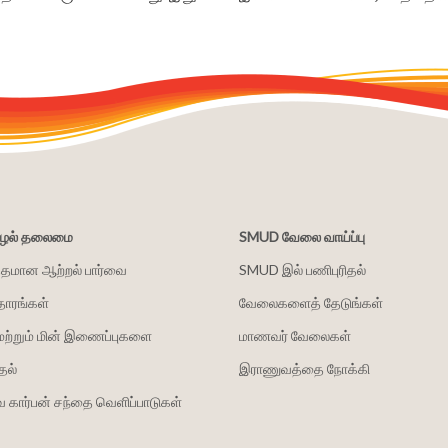
சூழல் தலைமை
SMUD வேலை வாய்ப்பு
்தமான ஆற்றல் பார்வை
SMUD இல் பணிபுரிதல்
தாரங்கள்
வேலைகளைத் தேடுங்கள்
மற்றும் மின் இணைப்புகளை
மாணவர் வேலைகள்
தல்
இராணுவத்தை நோக்கி
 கார்பன் சந்தை வெளிப்பாடுகள்