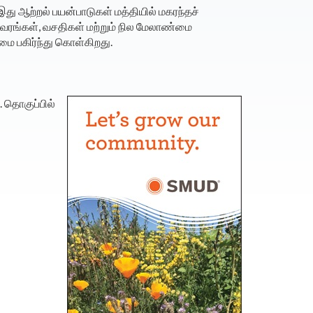
இது ஆற்றல் பயன்பாடுகள் மத்தியில் மகரந்தச்
ாவரங்கள், வசதிகள் மற்றும் நில மேலாண்மை
மை பகிர்ந்து கொள்கிறது.
 தொகுப்பில்