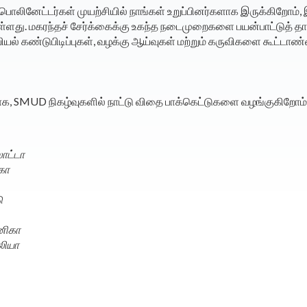
பொலினேட்டர்கள் முயற்சியில் நாங்கள் உறுப்பினர்களாக இருக்கிறோம், 
உள்ளது. மகரந்தச் சேர்க்கைக்கு உகந்த நடைமுறைகளை பயன்பாட்டுத் த
ல் கண்டுபிடிப்புகள், வழக்கு ஆய்வுகள் மற்றும் கருவிகளை கூட்டாண்
யாக, SMUD நிகழ்வுகளில் நாட்டு விதை பாக்கெட்டுகளை வழங்குகிறோம்.
லாட்டா
ிகா
ு
்னிகா
லியா