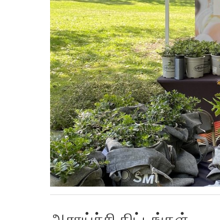
ஆராய்ச்சி திட்டங்கள்