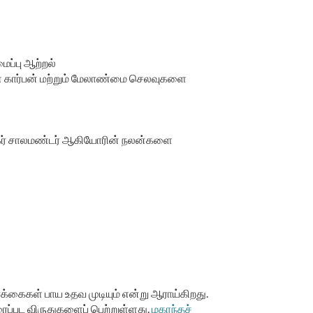
ைப்பு ஆற்றல்
 மண் கார்பன் மற்றும் மேலாண்மை செலவுகளை
யா டைகர் சாலமண்டர் ஆகியோரின் நலன்களை
ர்க்கைகள் பாய உதவ முடியும் என்று ஆராய்கிறது.
ிரைப்பட விருதுகளைப் பெற்றுள்ளது.
மகரந்தச்