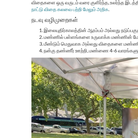
விதைகளை ஒரு வருடம் வரை குளிர்ந்த, உலர்ந்த இடத்தில
நாட்டு விதை கலவை பற்றி மேலும் அறிக
.
நடவு வழிமுறைகள்
இலையுதிர்காலத்தின் ஆரம்பம் அல்லது நடுப்பகு
மண்ணில் பள்ளங்களை உருவாக்க மண்ணின் மேற்
மீண்டும் மெதுவாக அல்லது விதைகளை மண்ணில
நன்கு தண்ணீர் ஊற்றி, மண்ணை 4-6 வாரங்களுக்கு