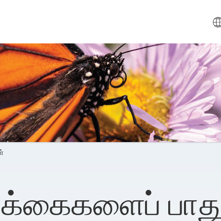
ள்
ர்க்கைகளைப் பாது