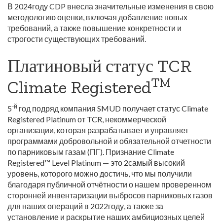
В 2024году CDP внесла значительные изменения в свою
методологию оценки, включая добавление новых
требований, а также повышение конкретности и
строгости существующих требований.
Платиновый статус TCR
TM
Climate Registered
-й
5
год подряд компания SMUD получает статус Climate
Registered Platinum от TCR, некоммерческой
организации, которая разрабатывает и управляет
программами добровольной и обязательной отчетности
по парниковым газам (ПГ). Признание Climate
Registered™ Level Platinum — это 2самый высокий
уровень, которого можно достичь, что мы получили
благодаря публичной отчётности о нашем проверенном
сторонней инвентаризации выбросов парниковых газов
для наших операций в 2022году, а также за
установление и раскрытие наших амбициозных целей