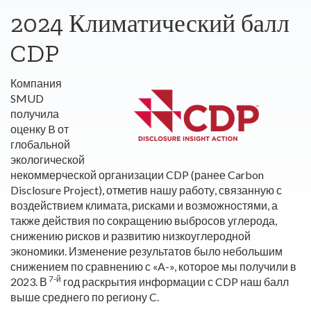
2024 Климатический балл
CDP
Компания
SMUD
получила
оценку B от
глобальной
экологической
некоммерческой организации CDP (ранее Carbon
Disclosure Project), отметив нашу работу, связанную с
воздействием климата, рисками и возможностями, а
также действия по сокращению выбросов углерода,
снижению рисков и развитию низкоуглеродной
экономики. Изменение результатов было небольшим
снижением по сравнению с «A-», которое мы получили в
7-й
2023. В
год раскрытия информации с CDP наш балл
выше среднего по региону C.