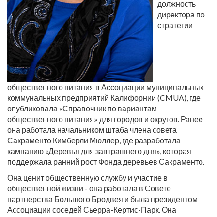
должность
директора по
стратегии
общественного питания в Ассоциации муниципальных
коммунальных предприятий Калифорнии (CMUA), где
опубликовала «Справочник по вариантам
общественного питания» для городов и округов. Ранее
она работала начальником штаба члена совета
Сакраменто Кимберли Мюллер, где разработала
кампанию «Деревья для завтрашнего дня», которая
поддержала ранний рост Фонда деревьев Сакраменто.
Она ценит общественную службу и участие в
общественной жизни - она работала в Совете
партнерства Большого Бродвея и была президентом
Ассоциации соседей Сьерра-Кертис-Парк. Она