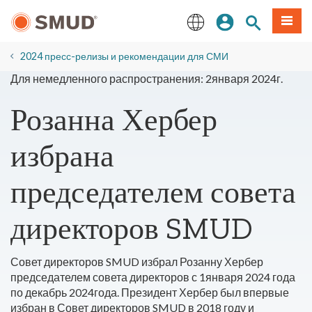
Перейти
вход
Поиск по 
Мен
к
основному
English
содержанию
2024 пресс-релизы и рекомендации для СМИ
Для немедленного распространения: 2января 2024г.
Розанна Хербер
избрана
председателем совета
директоров SMUD
Совет директоров SMUD избрал Розанну Хербер
председателем совета директоров с 1января 2024 года
по декабрь 2024года. Президент Хербер был впервые
избран в Совет директоров SMUD в 2018 году и