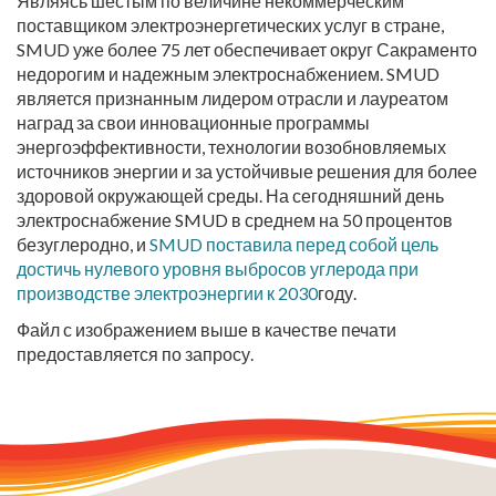
Являясь шестым по величине некоммерческим
поставщиком электроэнергетических услуг в стране,
SMUD уже более 75 лет обеспечивает округ Сакраменто
недорогим и надежным электроснабжением. SMUD
является признанным лидером отрасли и лауреатом
наград за свои инновационные программы
энергоэффективности, технологии возобновляемых
источников энергии и за устойчивые решения для более
здоровой окружающей среды. На сегодняшний день
электроснабжение SMUD в среднем на 50 процентов
безуглеродно, и
SMUD поставила перед собой цель
достичь нулевого уровня выбросов углерода при
производстве электроэнергии к 2030
году.
Файл с изображением выше в качестве печати
предоставляется по запросу.