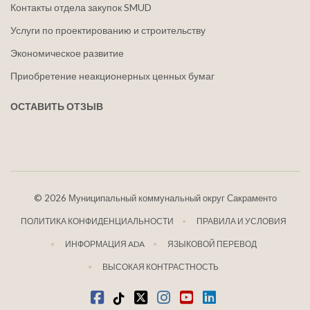
Контакты отдела закупок SMUD
Услуги по проектированию и строительству
Экономическое развитие
Приобретение неакционерных ценных бумаг
ОСТАВИТЬ ОТЗЫВ
©
2026 Муниципальный коммунальный округ Сакраменто
ПОЛИТИКА КОНФИДЕНЦИАЛЬНОСТИ
ПРАВИЛА И УСЛОВИЯ
ИНФОРМАЦИЯ ADA
ЯЗЫКОВОЙ ПЕРЕВОД
ВЫСОКАЯ КОНТРАСТНОСТЬ
Фейсбук
Тик-Ток
щебетать
Инстаграм
Ютуб
LinkedIn