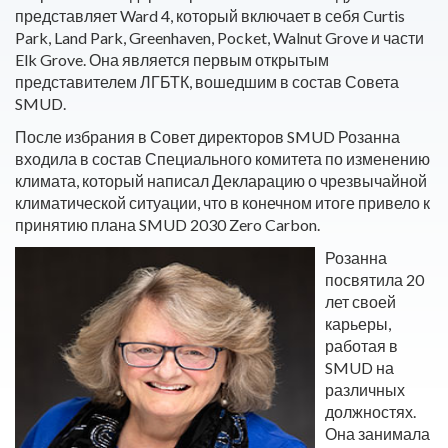
представляет Ward 4, который включает в себя Curtis
Park, Land Park, Greenhaven, Pocket, Walnut Grove и части
Elk Grove. Она является первым открытым
представителем ЛГБТК, вошедшим в состав Совета
SMUD.
После избрания в Совет директоров SMUD Розанна
входила в состав Специального комитета по изменению
климата, который написал Декларацию о чрезвычайной
климатической ситуации, что в конечном итоге привело к
принятию плана SMUD 2030 Zero Carbon.
Розанна
посвятила 20
лет своей
карьеры,
работая в
SMUD на
различных
должностях.
Она занимала