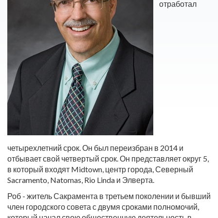
отработал
четырехлетний срок. Он был переизбран в 2014 и
отбывает свой четвертый срок. Он представляет округ 5,
в который входят Midtown, центр города, Северный
Sacramento, Natomas, Rio Linda и Элверта.
Роб - житель Сакрамента в третьем поколении и бывший
член городского совета с двумя сроками полномочий,
который начал свою общественную деятельность в