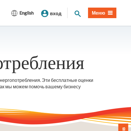
Поиск по сайту
English
Меню
вход
отребления
энергопотребления. Эти бесплатные оценки
 как мы можем помочь вашему бизнесу