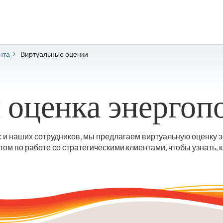
нта
Виртуальные оценки
 оценка энергоп
с и наших сотрудников, мы предлагаем виртуальную оценку 
ом по работе со стратегическими клиентами, чтобы узнать,