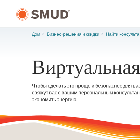
Перейти
к
основному
содержанию
Дом
Бизнес-решения и скидки
Найти консульта
Виртуальная
Чтобы сделать это проще и безопаснее для ва
свяжут вас с вашим персональным консультант
экономить энергию.