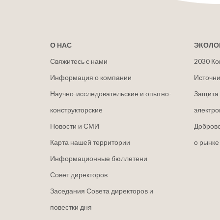
О НАС
ЭКОЛО
Свяжитесь с нами
2030 Ко
Информация о компании
Источни
Научно-исследовательские и опытно-
Защита 
конструкторские
электро
Новости и СМИ
Добров
Карта нашей территории
о рынке
Информационные бюллетени
Совет директоров
Заседания Совета директоров и
повестки дня