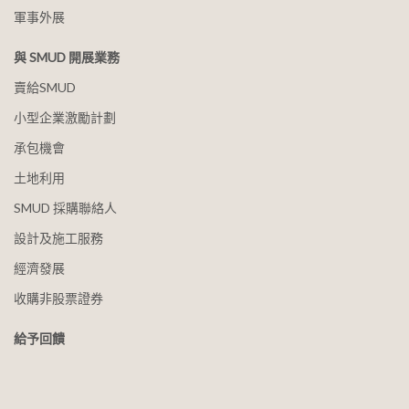
軍事外展
與 SMUD 開展業務
賣給SMUD
小型企業激勵計劃
承包機會
土地利用
SMUD 採購聯絡人
設計及施工服務
經濟發展
收購非股票證券
給予回饋