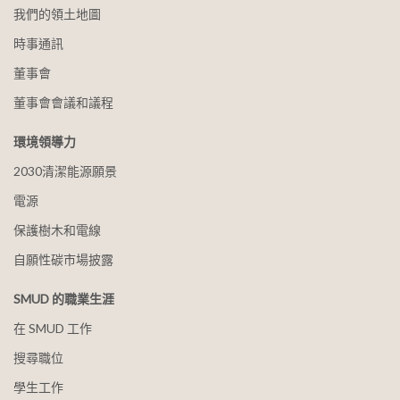
我們的領土地圖
時事通訊
董事會
董事會會議和議程
環境領導力
2030清潔能源願景
電源
保護樹木和電線
自願性碳市場披露
SMUD 的職業生涯
在 SMUD 工作
搜尋職位
學生工作