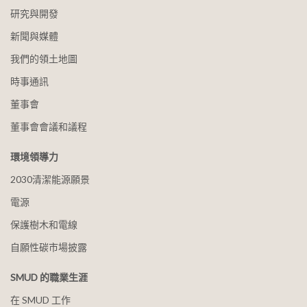
研究與開發
新聞與媒體
我們的領土地圖
時事通訊
董事會
董事會會議和議程
環境領導力
2030清潔能源願景
電源
保護樹木和電線
自願性碳市場披露
SMUD 的職業生涯
在 SMUD 工作