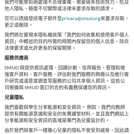
我們可能會拒絕處理不合理重複、需要過多技術努力、危及
他人隱私、極度不切實際或法律未要求存取的請求。
您可以透過發送電子郵件至
privacy@smud.org
來要求存取、
更正或刪除。
我們將在實現本隱私權政策「我們如何收集和使用客戶個人
資訊」中概述的目的所需的時間內保留您的個人信息，除非
法律要求或允許更長的保留期限。
服務供應商
SMUD 與提供資訊處理、回饋計劃、信用報告、管理和增
強客戶資料、客戶服務、評估對我們服務的興趣以及進行客
戶研究或滿意度調查等服務的公司共享個人資訊。 這些公
司根據與 SMUD 簽訂的合約有義務保護您的資訊。
兒童隱私
我們喜歡與學生分享能源和安全資訊。 例如，我們向教師
提供有關能源意識和安全的免費課堂材料，並且我們網站上
分享能源和安全資訊的區域是專門為兒童設計的。
由於我們與客戶一樣擔心兒童的隱私不會受到威脅，因此請