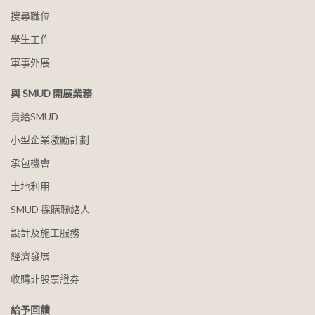
搜尋職位
學生工作
軍事外展
與 SMUD 開展業務
賣給SMUD
小型企業激勵計劃
承包機會
土地利用
SMUD 採購聯絡人
設計及施工服務
經濟發展
收購非股票證券
給予回饋