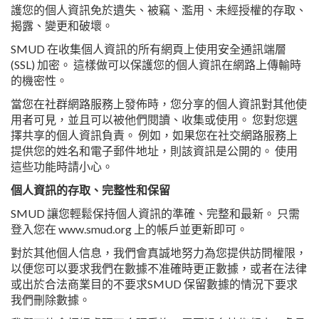
護您的個人資訊免於遺失、被竊、濫用、未經授權的存取、
揭露、變更和破壞。
SMUD 在收集個人資訊的所有網頁上使用安全通訊端層
(SSL) 加密。 這樣做可以保護您的個人資訊在網路上傳輸時
的機密性。
當您在社群網路服務上發佈時，您分享的個人資訊對其他使
用者可見，並且可以被他們閱讀、收集或使用。 您對您選
擇共享的個人資訊負責。 例如，如果您在社交網路服務上
提供您的姓名和電子郵件地址，則該資訊是公開的。 使用
這些功能時請小心。
個人資訊的存取、完整性和保留
SMUD 讓您輕鬆保持個人資訊的準確、完整和最新。 只需
登入您在 www.smud.org 上的帳戶並更新即可。
對於其他個人信息，我們會真誠地努力為您提供訪問權限，
以便您可以要求我們在數據不准確時更正數據，或者在法律
或出於合法商業目的不要求SMUD 保留數據的情況下要求
我們刪除數據。