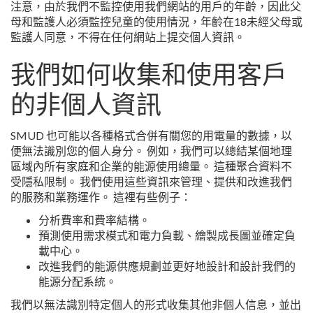
注意，由於我們不監控使用我們網站的用戶的年齡，因此父
母和監護人必須監控兒童的使用情況，年齡在18未經父母或
監護人同意，不得在任何網站上提交個人資訊。
我們如何收集和使用客戶
的非個人資訊
SMUD 也可能以各種格式合併有關您的用電量的數據，以
便無法識別您的個人身分。 例如，我們可以總結某個地理
區域內所有家庭和企業的能源使用總量。 這種聚合資料不
受隱私限制。 我們使用這些資訊來管理、提供和改進我們
的服務和業務運作。 這裡有些例子：
分析費率和費率結構。
預測使用需求模式和電力負載、繪製成長圖並確定負
載中心。
改進我們的能源供應規劃並更好地設計和設計我們的
能源分配系統。
我們以無法識別特定個人的形式收集其他非個人信息，並出