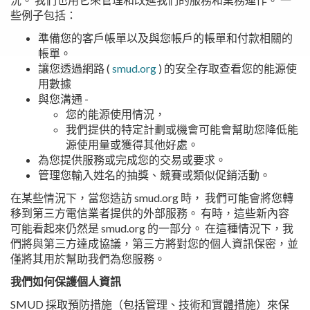
些例子包括：
準備您的客戶帳單以及與您帳戶的帳單和付款相關的
帳單。
讓您透過網路 (
smud.org
) 的安全存取查看您的能源使
用數據
與您溝通 -
您的能源使用情況，
我們提供的特定計劃或機會可能會幫助您降低能
源使用量或獲得其他好處。
為您提供服務或完成您的交易或要求。
管理您輸入姓名的抽獎、競賽或類似促銷活動。
在某些情況下，當您造訪 smud.org 時， 我們可能會將您轉
移到第三方電信業者提供的外部服務。 有時，這些新內容
可能看起來仍然是 smud.org 的一部分。 在這種情況下，我
們將與第三方達成協議，第三方將對您的個人資訊保密，並
僅將其用於幫助我們為您服務。
我們如何保護個人資訊
SMUD 採取預防措施（包括管理、技術和實體措施）來保