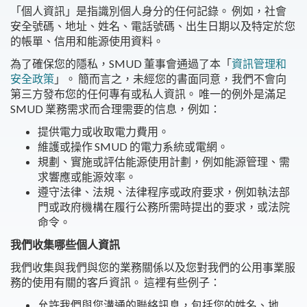
「個人資訊」是指識別個人身分的任何記錄。 例如，社會
安全號碼、地址、姓名、電話號碼、出生日期以及特定於您
的帳單、信用和能源使用資料。
為了確保您的隱私，SMUD 董事會通過了本「
資訊管理和
安全政策
」。 簡而言之，未經您的書面同意，我們不會向
第三方發布您的任何專有或私人資訊。 唯一的例外是滿足
SMUD 業務需求而合理需要的信息，例如：
提供電力或收取電力費用。
維護或操作 SMUD 的電力系統或電網。
規劃、實施或評估能源使用計劃，例如能源管理、需
求響應或能源效率。
遵守法律、法規、法律程序或政府要求，例如執法部
門或政府機構在履行公務所需時提出的要求，或法院
命令。
我們收集哪些個人資訊
我們收集與我們與您的業務關係以及您對我們的公用事業服
務的使用有關的客戶資訊。 這裡有些例子：
允許我們與您溝通的聯絡訊息，包括您的姓名、地