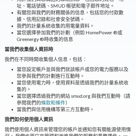
址、電話號碼、SMUD 帳號和電子郵件地址。
有關您與我們的財務關係的信息，包括您的付款數
據、信用記錄和社會安全號碼。
我們的計量系統收集的用電量資料。
當您選擇參加我們的計劃（例如 HomePower ®或
Greenergy ®時收集的信息
當我們收集個人資訊時
我們在不同時間收集個人信息，包括：
當您設定帳戶並與我們就該帳戶或您的電力服務以及
您參與我們的計劃進行互動時。
當您使用電力時，使用資料是透過我們的計量系統收
集的。
當您選擇透過我們的網站 smud.org 與我們互動時（請
參閱我們的
條款和條件
）
當我們與信用機構等第三方互動時。
我們如何使用個人資訊
我們使用個人資訊來管理您的帳戶並通知您有關能源使用情
況。 我們也用它來管理和改進我們的服務和業務運作。 一