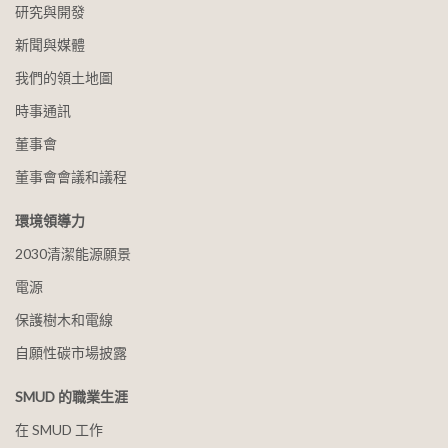
研究與開發
新聞與媒體
我們的領土地圖
時事通訊
董事會
董事會會議和議程
環境領導力
2030清潔能源願景
電源
保護樹木和電線
自願性碳市場披露
SMUD 的職業生涯
在 SMUD 工作