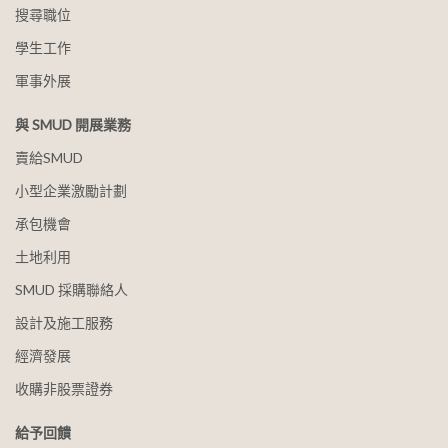
搜尋職位
學生工作
軍事外展
與 SMUD 開展業務
賣給SMUD
小型企業激勵計劃
承包機會
土地利用
SMUD 採購聯絡人
設計及施工服務
經濟發展
收購非股票證券
給予回饋