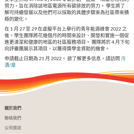
努力，旨在消除該地區電源所有碳排放的努力。 學生將了
解可持續發展以及他們可以採取的具體步驟來為社區帶來積
極的變化。
在 1 月 27 至 29 在虛擬平台上舉行的青年能源峰會 2022 之
後，學生團隊將花幾個月的時間來設計、開發和實施一個促
進更清潔和健康的地區的社區服務項目。 團隊將於 4 月下旬
向評審團展示其項目，以獲得獎學金資助的機會。
申請截止日期為 21 月 2022。 欲了解更多信息，請訪問
污
漬/是
關於我們
聯絡我們
公司資訊