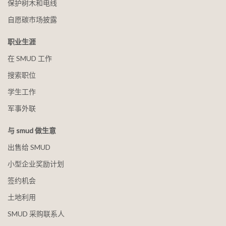
保护树木和电线
自愿碳市场披露
职业生涯
在 SMUD 工作
搜索职位
学生工作
军事外联
与 smud 做生意
出售给 SMUD
小型企业奖励计划
签约机会
土地利用
SMUD 采购联系人