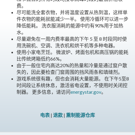
费。
尽可能洗全套衣物，并将温度设置从热到温，这样单
件衣物的能耗就能减少一半。 使用冷循环可以进一步
降低能耗。 洗衣服消耗的能源中约有90%用于加热
水。
尽量避免在一周内费率最高的下午 5 至 8 时段同时使
用洗碗机、空调、洗衣机和烘干机等多种电器。
使用小家电烹饪。 微波炉、烤面包机和高压锅的能耗
比传统烤箱低约66%。
由于一般住宅内高达20%的热量和冷量是通过窗户散
失的，因此要检查门窗周围的挡风雨条和填缝剂。
游戏系统很有趣，但也会消耗大量能源。 在下午5至8
时间段让系统休息，激活省电设置，不使用时关闭控
制器。 更多信息，请访问
energystar.gov
。
电表
|
退款
|
熏制能源仓库