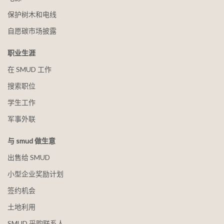
保护树木和电线
自愿碳市场披露
职业生涯
在 SMUD 工作
搜索职位
学生工作
军事外联
与 smud 做生意
出售给 SMUD
小型企业奖励计划
签约机会
土地利用
SMUD 采购联系人