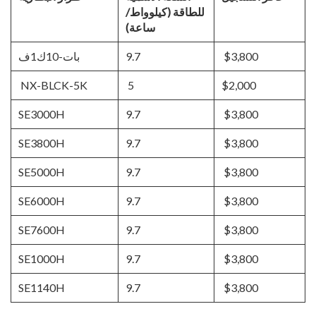
للطاقة (كيلوواط/
ساعة)
$3,800
9.7
بات-10ك1ف
NX-BLCK-5K
5
$2,000
SE3000H
9.7
$3,800
SE3800H
9.7
$3,800
SE5000H
9.7
$3,800
SE6000H
9.7
$3,800
SE7600H
9.7
$3,800
SE1000H
9.7
$3,800
SE1140H
9.7
$3,800