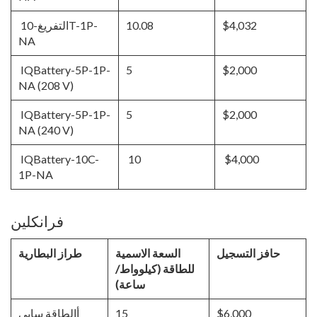
$4,032
10.08
التفريغ-10T-1P-
NA
IQBattery-5P-1P-
5
$2,000
NA (208 V)
IQBattery-5P-1P-
5
$2,000
NA (240 V)
IQBattery-10C-
10
$4,000
1P-NA
فرانكلين
حافز التسجيل
السعة الاسمية
طراز البطارية
للطاقة (كيلوواط/
ساعة)
$6,000
15
أالطاقة سايي