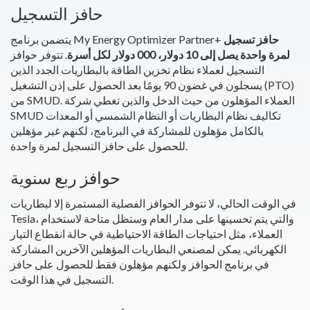
حافز التسجيل
حافز تسجيل
يتضمن برنامج My Energy Optimizer Partner+
لمرة واحدة يصل إلى 10 دولار، 000 دولار لكل أسرة
. تتوفر حوافز
التسجيل لعملاء نظام تخزين الطاقة بالبطاريات الجدد الذين
يسجلون في غضون 90 يومًا بعد الحصول على إذن التشغيل (PTO)
من SMUD. العملاء المؤهلون من حيث الدخل والذين تغطي شركة
SMUD تكاليف نظام البطاريات أو النظام الشمسي أو المعدات
بالكامل مؤهلون للمشاركة في البرنامج، لكنهم غير مؤهلين
للحصول على حافز التسجيل لمرة واحدة.
حوافز ربع سنوية
في الوقت الحالي، لا تتوفر الحوافز الفصلية المستمرة إلا لبطاريات
Tesla، والتي يتم تحسينها على مدار العام وستظل متاحة لاستخدام
العملاء، مثل احتياجات الطاقة الاحتياطية في حالة انقطاع التيار
الكهربائي. يمكن لمصنعي البطاريات المؤهلين الآخرين المشاركة
في برنامج الحوافز ولكنهم مؤهلون فقط للحصول على حافز
التسجيل في هذا الوقت.