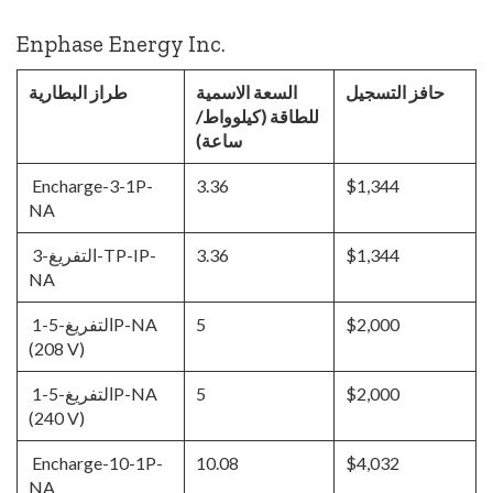
Enphase Energy Inc.
حافز التسجيل
السعة الاسمية
طراز البطارية
للطاقة (كيلوواط/
ساعة)
Encharge-3-1P-
3.36
$1,344
NA
$1,344
3.36
التفريغ-3-TP-IP-
NA
$2,000
5
التفريغ-5-1P-NA
(208 V)
$2,000
5
التفريغ-5-1P-NA
(240 V)
Encharge-10-1P-
10.08
$4,032
NA