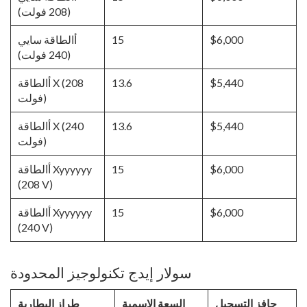
(208 فولت)
$6,000
15
أالطاقة سايي
(240 فولت)
$5,440
13.6
أالطاقة X (208
فولت)
$5,440
13.6
أالطاقة X (240
فولت)
$6,000
15
أالطاقة Xyyyyyy
(208 V)
$6,000
15
أالطاقة Xyyyyyy
(240 V)
سولار إيدج تكنولوجيز المحدودة
حافز التسجيل
السعة الاسمية
طراز البطارية