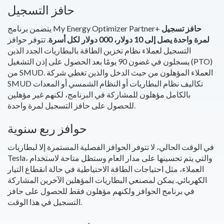
حافز التسجيل
حافز تسجيل
يتضمن برنامج My Energy Optimizer Partner+
لمرة واحدة يصل إلى 10 دولار، 000 دولار لكل أسرة
. تتوفر حوافز
التسجيل لعملاء نظام تخزين الطاقة بالبطاريات الجدد الذين
يسجلون في غضون 90 يومًا بعد الحصول على إذن التشغيل (PTO)
من SMUD. العملاء المؤهلون من حيث الدخل والذين تغطي شركة
SMUD تكاليف نظام البطاريات أو النظام الشمسي أو المعدات
بالكامل مؤهلون للمشاركة في البرنامج، لكنهم غير مؤهلين
للحصول على حافز التسجيل لمرة واحدة.
حوافز ربع سنوية
في الوقت الحالي، لا تتوفر الحوافز الفصلية المستمرة إلا لبطاريات
Tesla، والتي يتم تحسينها على مدار العام وستظل متاحة لاستخدام
العملاء، مثل احتياجات الطاقة الاحتياطية في حالة انقطاع التيار
الكهربائي. يمكن لمصنعي البطاريات المؤهلين الآخرين المشاركة
في برنامج الحوافز ولكنهم مؤهلون فقط للحصول على حافز
التسجيل في هذا الوقت.