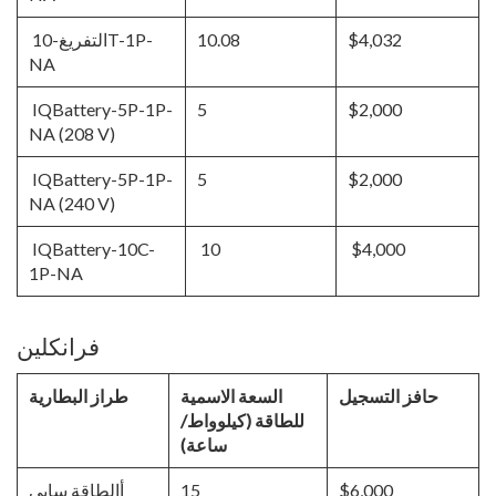
$4,032
10.08
التفريغ-10T-1P-
NA
IQBattery-5P-1P-
5
$2,000
NA (208 V)
IQBattery-5P-1P-
5
$2,000
NA (240 V)
IQBattery-10C-
10
$4,000
1P-NA
فرانكلين
حافز التسجيل
السعة الاسمية
طراز البطارية
للطاقة (كيلوواط/
ساعة)
$6,000
15
أالطاقة سايي