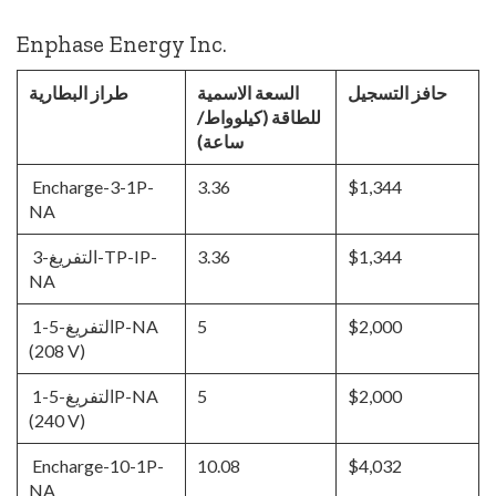
Enphase Energy Inc.
حافز التسجيل
السعة الاسمية
طراز البطارية
للطاقة (كيلوواط/
ساعة)
Encharge-3-1P-
3.36
$1,344
NA
$1,344
3.36
التفريغ-3-TP-IP-
NA
$2,000
5
التفريغ-5-1P-NA
(208 V)
$2,000
5
التفريغ-5-1P-NA
(240 V)
Encharge-10-1P-
10.08
$4,032
NA