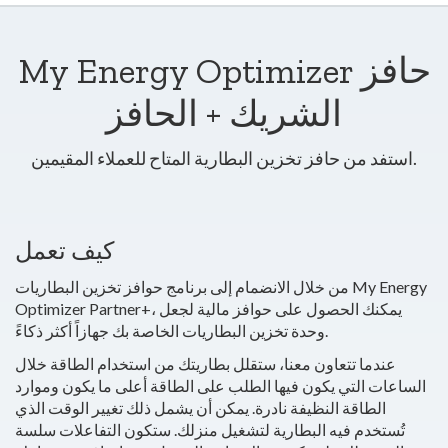
My Energy Optimizer حافز
الشريك + الحافز
استفد من حافز تخزين البطارية المتاح للعملاء المقيمين.
كيف تعمل
من خلال الانضمام إلى برنامج حوافز تخزين البطاريات My Energy
Optimizer Partner+، يمكنك الحصول على حوافز مالية لجعل
وحدة تخزين البطاريات الخاصة بك جهازاً أكثر ذكاءً.
عندما تتعاون معنا، ستقلل بطاريتك من استخدام الطاقة خلال
الساعات التي يكون فيها الطلب على الطاقة أعلى ما يكون وموارد
الطاقة النظيفة نادرة. يمكن أن يشمل ذلك تغيير الوقت الذي
تُستخدم فيه البطارية لتشغيل منزلك. ستكون التفاعلات سلسة