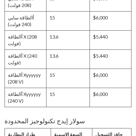
(208 فولت)
$6,000
15
أالطاقة سايي
(240 فولت)
$5,440
13.6
أالطاقة X (208
فولت)
$5,440
13.6
أالطاقة X (240
فولت)
$6,000
15
أالطاقة Xyyyyyy
(208 V)
$6,000
15
أالطاقة Xyyyyyy
(240 V)
سولار إيدج تكنولوجيز المحدودة
حافز التسجيل
السعة الاسمية
طراز البطارية