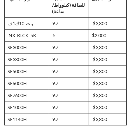
للطاقة (كيلوواط/
ساعة)
$3,800
9.7
بات-10ك1ف
NX-BLCK-5K
5
$2,000
SE3000H
9.7
$3,800
SE3800H
9.7
$3,800
SE5000H
9.7
$3,800
SE6000H
9.7
$3,800
SE7600H
9.7
$3,800
SE1000H
9.7
$3,800
SE1140H
9.7
$3,800