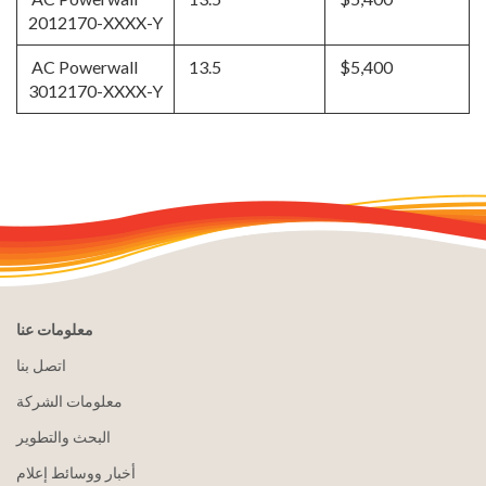
2012170-XXXX-Y
AC Powerwall
13.5
$5,400
3012170-XXXX-Y
معلومات عنا
اتصل بنا
معلومات الشركة
البحث والتطوير
أخبار ووسائط إعلام