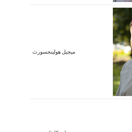
ميجيل هولينجسورث