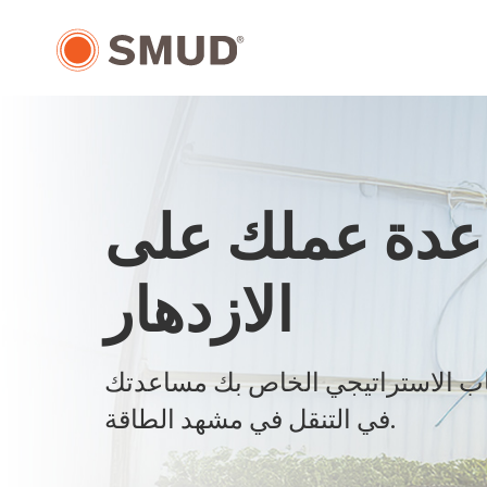
انتقل
إلى
المحتوى
الرئيسي
دة عملك على
الازدهار
ب الاستراتيجي الخاص بك مساعدتك
في التنقل في مشهد الطاقة.