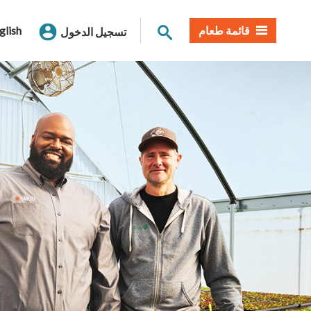
بحث الموقع
قائمة طعام
glish
تسجيل الدخول