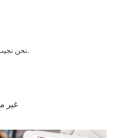
نحن نجيب على الأسئلة الشائعة من خلال توفير مقاطع الفيديو أدناه.
غير 