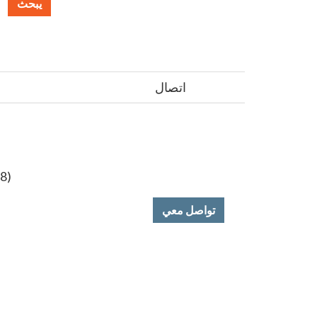
يبحث
اتصال
8)
تواصل معي