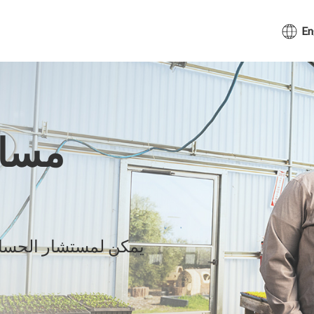
En
مساع
يمكن لمستشار الحسا