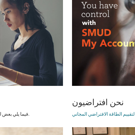
نحن افتراضيون
لتقييم الطاقة الافتراضي المجاني
فيما يلي بعض النصائح السريعة لمساعدتك في مراجعة فاتورتك وفهمها.