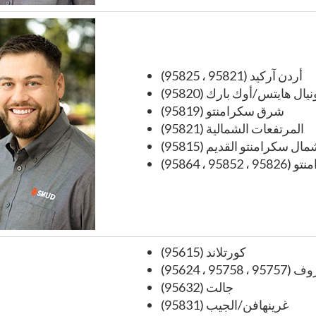
أردن آركيد (95821 ، 95825)
يال هايتس/أوك بارك (95820)
شرق سكرامنتو (95819)
المرتفعات الشمالية (95821)
ال سكرامنتو القديم (95815)
، 95852 ، 95864)
كورتلاند (95615)
 95758 ، 95624)
جالت (95632)
غرينهافن/الجيب (95831)