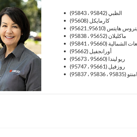
الظبي (95842 ، 95843)
كارمايكل (95608)
وس هايتس (95610, 95621)
ماكليلان (95652 ، 95838)
لشمالية (95660 ، 95841)
أورانجفيل (95662)
ريو ليندا (95660 ، 95673)
روزفيل (95661 ، 95747)
، 95836 ، 95837)