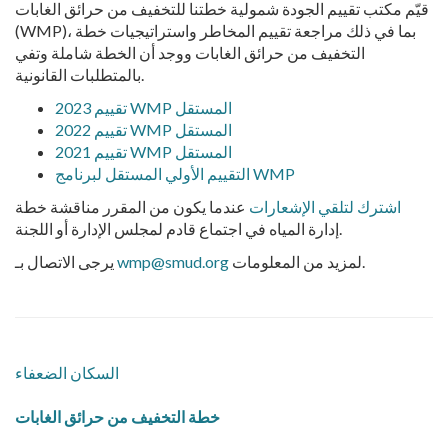
قيّم مكتب تقييم الجودة شمولية خطتنا للتخفيف من حرائق الغابات
(WMP)، بما في ذلك مراجعة تقييم المخاطر واستراتيجيات خطة
التخفيف من حرائق الغابات ووجد أن الخطة شاملة وتفي
بالمتطلبات القانونية.
2023 تقييم WMP المستقل
2022 تقييم WMP المستقل
2021 تقييم WMP المستقل
التقييم الأولي المستقل لبرنامج WMP
اشترك لتلقي الإشعارات
عندما يكون من المقرر مناقشة خطة
إدارة المياه في اجتماع قادم لمجلس الإدارة أو اللجنة.
لمزيد من المعلومات.
wmp@smud.org
يرجى الاتصال بـ
السكان الضعفاء
خطة التخفيف من حرائق الغابات